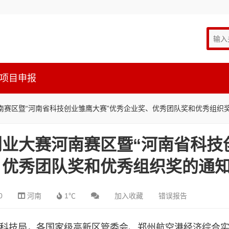
项目申报
南赛区暨“河南省科技创业雏鹰大赛”优秀企业奖、优秀团队奖和优秀组织
业大赛河南赛区暨“河南省科技
、优秀团队奖和优秀组织奖的通
0
河南
1℃
加入收藏
错误报告
市）科技局，各国家级高新区管委会、郑州航空港经济综合