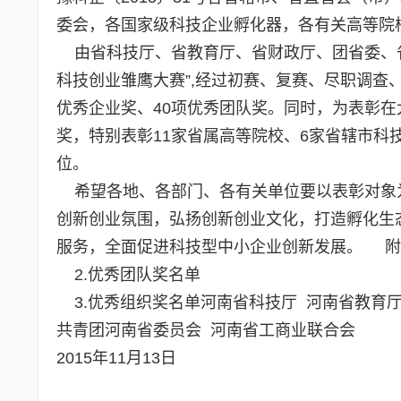
委会，各国家级科技企业孵化器，各有关高等院
由省科技厅、省教育厅、省财政厅、团省委、省
科技创业雏鹰大赛”,经过初赛、复赛、尽职调查
优秀企业奖、40项优秀团队奖。同时，为表彰
奖，特别表彰11家省属高等院校、6家省辖市科
位。
希望各地、各部门、各有关单位要以表彰对象
创新创业氛围，弘扬创新创业文化，打造孵化生
服务，全面促进科技型中小企业创新发展。 附件
2.
优秀团队奖名单
3.
优秀组织奖名单
河南省科技厅 河南省教育厅
共青团河南省委员会 河南省工商业联合会
2015年11月13日