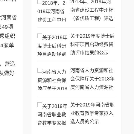
2018年、2019年河
南省建设工程中州杯
“河南省
（省优质工程）评选
49项
审查意见的公示
秀组织
关于2019年度博士后
科研项目启动经费资
4家单
助评审结果的公示
，营造
河南省人力资源和社
队做好
会保障厅关于2018年
度河南省人力资源社
会保障优秀调研成果
的通报
关于2019年河南省职
业教育教学专家拟入
选人员的公示