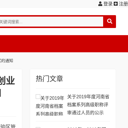
登录
注册
奖的通知
热门文章
创业
知
关于2019年度河南省
档案系列高级职称评
审通过人员的公示
实验区管