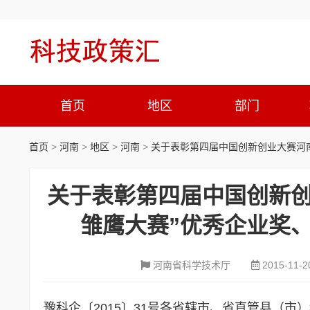
首页
地区
部门
首页
>
河南
>
地区
>
河南
>
关于表彰第四届中国创新创业大赛河
关于表彰第四届中国创新创
雏鹰大赛”优秀企业奖
河南省科学技术厅
2015-11-2
豫科企〔2015〕31号各省辖市、省直管县（