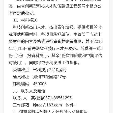
类，由省创新型科技人才队伍建设工程领导小组办公
室审定后批复。
五、材料报送
科技创新杰出人才、杰出青年填报、提供项目验收
或评估所需材料，各项目承担单位、主管部门应对上
报材料的内容及格式进行审查并签署意见，并于2016
年1月15日前寄送省科技厅人才开发处。纸质稿一式5
份（1份上报省科技厅，其余4份留作验收和中期评估
时使用），同时将电子稿发送工作邮箱。
受理地点：省科技厅2410房间
通讯地址：郑州市花园路27号
邮政编码：450008
六、联系人及电话
联 系 人：高松洁0371-86561295
工作邮箱：kjtrcc@163.com 附件：
1．
河南省科技创新人才计划验收总结报告