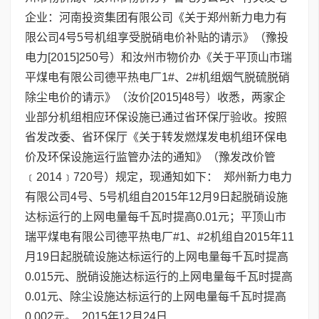
企业：河南投资集团有限公司《关于郑州新力电力有
限公司4号5号机组享受脱硝电价补贴的请示》（豫投
电力[2015]250号）和汝州市物价办《关于平顶山市瑞
平煤电有限公司德平热电厂1#、2#机组烟气脱硫脱硝
除尘电价的请示》（汝价[2015]48号）收悉，两家企
业部分机组相应环保设施已通过省环保厅验收。按照
省发改委、省环保厅《关于转发燃煤发电机组环保电
价及环保设施运行监管办法的通知》（豫发改价管
﹝2014﹞720号）规定，现通知如下： 郑州新力电力
有限公司4号、5号机组自2015年12月9日起脱硝设施
达标运行的上网电量每千瓦时提高0.01元；平顶山市
瑞平煤电有限公司德平热电厂#1、#2机组自2015年11
月19日起脱硫设施达标运行的上网电量每千瓦时提高
0.015元、脱硝设施达标运行的上网电量每千瓦时提高
0.01元、除尘设施达标运行的上网电量每千瓦时提高
0.002元。 2015年12月24日