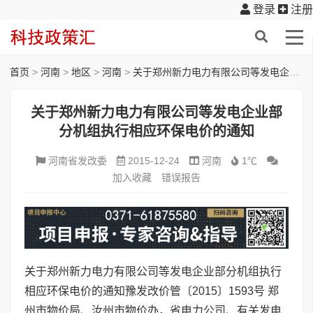
登录
注册
首页
>
河南
>
地区
>
河南
>
关于郑州新力电力有限公司等发电企业部分机组执行相应环保电价的通知
关于郑州新力电力有限公司等发电企业部
分机组执行相应环保电价的通知
河南省发改委
2015-12-24
河南
1℃
加入收藏
错误报告
关于郑州新力电力有限公司等发电企业部分机组执行
相应环保电价的通知豫发改价管〔2015〕1593号 郑
州市物价局、汝州市物价办，省电力公司、有关发电