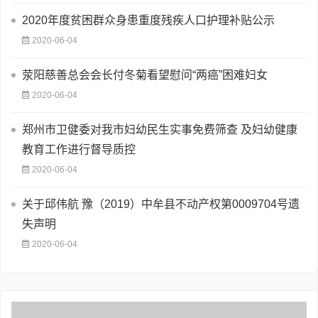
2020年度贫困群众身患重度残疾人口护理补贴公示
2020-06-04
荥阳慈善总会会长付冬菊看望慰问“两癌”困难妇女
2020-06-04
郑州市卫健委对我市妇幼民生实事免费筛查 及妇幼健康
教育工作进行督导质控
2020-06-04
关于邱伟航 豫（2019）中牟县不动产权第0009704号遗
失声明
2020-06-04