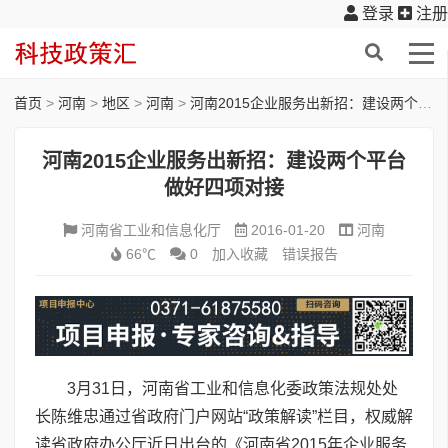
登录
注册
首页
>
河南
>
地区
>
河南
>
河南2015企业服务出新招：建设两个平台 做好四项对接
河南2015企业服务出新招：建设两个平台
做好四项对接
河南省工业和信息化厅
2016-01-20
河南
66℃
0
加入收藏
错误报告
3月31日，河南省工业和信息化委政策法规处处
长陈维忠通过省政府门户网站“政策解读”栏目，权威解
读省政府办公厅近日出台的《河南省2015年企业服务