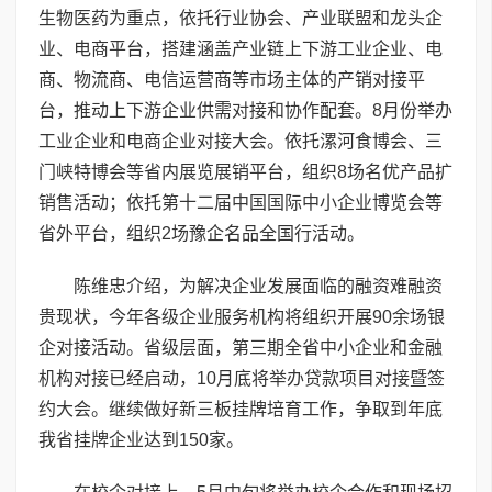
生物医药为重点，依托行业协会、产业联盟和龙头企
业、电商平台，搭建涵盖产业链上下游工业企业、电
商、物流商、电信运营商等市场主体的产销对接平
台，推动上下游企业供需对接和协作配套。8月份举办
工业企业和电商企业对接大会。依托漯河食博会、三
门峡特博会等省内展览展销平台，组织8场名优产品扩
销售活动；依托第十二届中国国际中小企业博览会等
省外平台，组织2场豫企名品全国行活动。
陈维忠介绍，为解决企业发展面临的融资难融资
贵现状，今年各级企业服务机构将组织开展90余场银
企对接活动。省级层面，第三期全省中小企业和金融
机构对接已经启动，10月底将举办贷款项目对接暨签
约大会。继续做好新三板挂牌培育工作，争取到年底
我省挂牌企业达到150家。