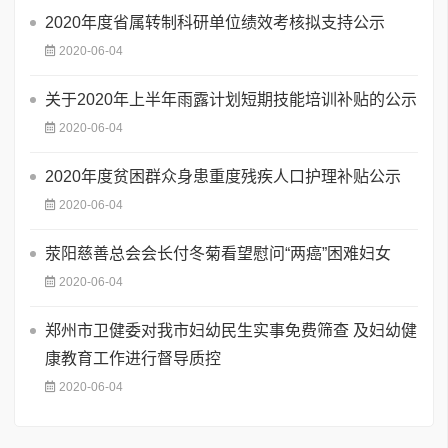
2020年度省属转制科研单位绩效考核拟支持公示
2020-06-04
关于2020年上半年雨露计划短期技能培训补贴的公示
2020-06-04
2020年度贫困群众身患重度残疾人口护理补贴公示
2020-06-04
荥阳慈善总会会长付冬菊看望慰问“两癌”困难妇女
2020-06-04
郑州市卫健委对我市妇幼民生实事免费筛查 及妇幼健
康教育工作进行督导质控
2020-06-04