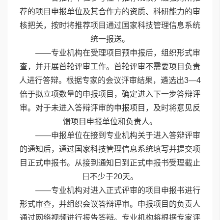
荐的项目申报单位及其合作方的资质、科研能力的审
核把关，按时将推荐项目通过国家科技管理信息系统
统一报送。
——专业机构在受理项目预申报后，组织形式审
查，并开展首轮评审工作。首轮评审不需要项目负责
人进行答辩。根据专家的会议评审结果，遴选出3—4
倍于拟立项数量的申报项目，确定进入下一步答辩评
审。对于未进入答辩评审的申报项目，及时将意见反
馈项目申报单位和负责人。
——申报单位在接到专业机构关于进入答辩评审
的通知后，通过国家科技管理信息系统填写并提交项
目正式申报书。从接到通知日到正式申报书受理截止
日不少于20天。
——专业机构对进入正式评审的项目申报书进行
形式审查，并组织会议答辩评审。申报项目的负责人
通过网络视频进行报告答辩。专业机构将根据专家评