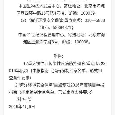
中国生物技术发展中心，寄送地址：北京市海淀
区西四环中路16号院4号楼，邮编：100039。
（2）“海洋环境安全保障”重点专项：010—5888
4875、58884871；
中国21世纪议程管理中心，寄送地址：北京市海
淀区玉渊潭南路8号，邮编：100038。
附件：
1.
“重大慢性非传染性疾病防控研究”重点专项2
016年度项目申报指南
（
指南编制专家名单
、
形式审
查条件要求
）
2
.“海洋环境安全保障”重点专项2016年度项目申报
指南
（
指南编制专家名单
、
形式审查条件要求
）
科 技 部
2016年4月6日