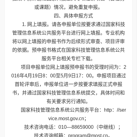
或课题）情况，避免重复申报。
四、具体申报方式
1. 网上填报。请各申报单位按要求通过国家科技
管理信息系统公共服务平台进行网上填报。专业机构
将以网上填报的申报书作为后续形式审查、项目评审
的依据。预申报书格式在国家科技管理信息系统公共
服务平台相关专栏下载。
项目申报单位网上填报预申报书的受理时间为：2
016年4月19日8：00至5月9日17：00。申报项目通过
首轮评审后，申报单位进一步按要求填报正式申报
书，并通过国家科技管理信息系统提交，具体时间和
有关要求另行通知。
国家科技管理信息系统公共服务平台：http：//ser
vice.most.gov.cn；
技术咨询电话：010—88659000（中继线）；
技术咨询邮箱：program@most.cn。