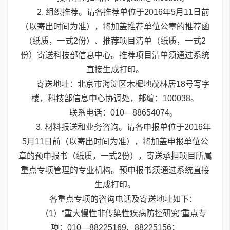
2. 组织推荐。请各推荐单位于2016年5月11日前
（以寄出时间为准），将加盖推荐单位公章的推荐函
（纸质，一式2份）、推荐项目清单（纸质，一式2
份）寄送科技部信息中心。推荐项目清单须通过系统
直接生成打印。
寄送地址：北京市海淀区木樨地茂林居18号写字
楼，科技部信息中心协调处，邮编：100038。
联系电话：010—88654074。
3. 材料报送和业务咨询。请各申报单位于2016年
5月11日前（以寄出时间为准），将加盖申报单位公
章的预申报书（纸质，一式2份），寄送承担项目所属
重点专项管理的专业机构。预申报书须通过系统直接
生成打印。
各重点专项的咨询电话及寄送地址如下：
（1）“重大慢性非传染性疾病防控研究”重点专
项：010—88225169、88225156；