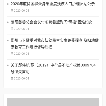
2020年度贫困群众身患重度残疾人口护理补贴公示
2020-06-04
荥阳慈善总会会长付冬菊看望慰问“两癌”困难妇女
2020-06-04
郑州市卫健委对我市妇幼民生实事免费筛查 及妇幼健
康教育工作进行督导质控
2020-06-04
关于邱伟航 豫（2019）中牟县不动产权第0009704
号遗失声明
2020-06-04