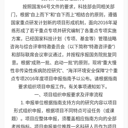
按照国发64号文件的要求，科技部会同相关部
门，根据“自上而下”和“自下而上”相结合的原则，遵循
国家重点研发计划新的项目形成机制，面向2016年凝
练形成了若干重点专项并研究编制了各重点专项实施
方案，已经国家科技计划（专项、基金等）管理战略
咨询与综合评审特邀委员会（以下简称“特邀咨评委”）
和部际联席会议审议通过，并按程序报国务院批复同
意。根据“成熟一批、启动一批”的原则，现将“重大慢
性非传染性疾病防控研究”、“海洋环境安全保障”2个重
点专项2016年度项目申报指南予以公布。请根据指南
要求组织项目申报工作。有关事项通知如下。
一、项目组织申报要求及评审流程
1. 申报单位根据指南支持方向的研究内容以项目
形式组织申报，根据项目不同特点可设任务（或课
题）。项目应整体申报，须覆盖相应指南方向的全部
考核指标。项目申报单位推荐一名科研人员作为项目