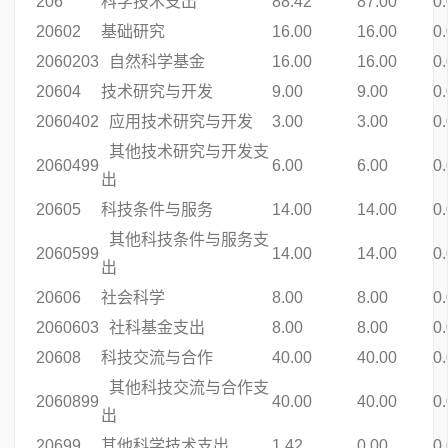
206
科学技术支出
88.42
87.00
0
20602
基础研究
16.00
16.00
0
2060203
自然科学基金
16.00
16.00
0
20604
技术研究与开发
9.00
9.00
0
2060402
应用技术研究与开发
3.00
3.00
0
其他技术研究与开发支
2060499
6.00
6.00
0
出
20605
科技条件与服务
14.00
14.00
0
其他科技条件与服务支
2060599
14.00
14.00
0
出
20606
社会科学
8.00
8.00
0
2060603
社科基金支出
8.00
8.00
0
20608
科技交流与合作
40.00
40.00
0
其他科技交流与合作支
2060899
40.00
40.00
0
出
20699
其他科学技术支出
1.42
0.00
0