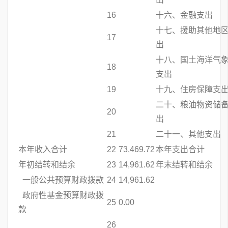
16
十六、金融支出
十七、援助其他地
17
出
十八、国土海洋气
18
支出
19
十九、住房保障支
二十、粮油物资储
20
出
21
二十一、其他支出
本年收入合计
22
73,469.72
本年支出合计
年初结转和结余
23
14,961.62
年末结转和结余
一般公共预算财政拨款
24
14,961.62
政府性基金预算财政拨
25
0.00
款
26