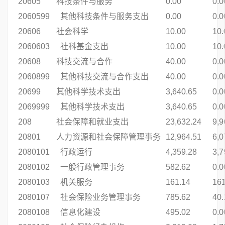
20605
科技条件与服务
0.00
0.0
2060599
其他科技条件与服务支出
0.00
0.0
20606
社会科学
10.00
10.
2060603
社科基金支出
10.00
10.
20608
科技交流与合作
40.00
0.0
2060899
其他科技交流与合作支出
40.00
0.0
20699
其他科学技术支出
3,640.65
0.0
2069999
其他科学技术支出
3,640.65
0.0
208
社会保障和就业支出
23,632.24
9,9
20801
人力资源和社会保障管理事务
12,964.51
6,0
2080101
行政运行
4,359.28
3,7
2080102
一般行政管理事务
582.62
0.0
2080103
机关服务
161.14
161
2080107
社会保险业务管理事务
785.62
40.
2080108
信息化建设
495.02
0.0