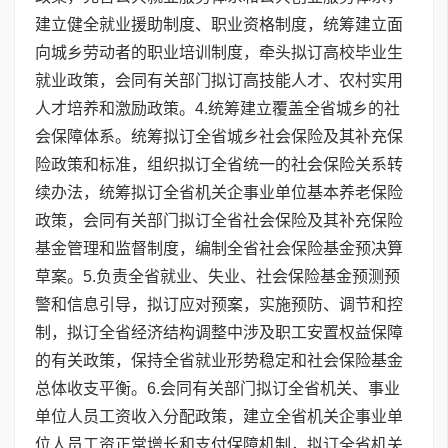
建立健全就业援助制度、职业资格制度，统筹建立面
向城乡劳动者的职业培训制度，牵头拟订高校毕业生
就业政策，会同有关部门拟订高技能人才、农村实用
人才培养和激励政策。4.统筹建立覆盖全省城乡的社
会保障体系。统筹拟订全省城乡社会保险及其补充保
险政策和标准，组织拟订全省统一的社会保险关系转
续办法，统筹拟订全省机关企事业单位基本养老保险
政策，会同有关部门拟订全省社会保险及其补充保险
基金管理和监督制度，编制全省社会保险基金预决算
草案。5.负责全省就业、失业、社会保险基金预测预
警和信息引导，拟订应对预案，实施预防、调节和控
制，拟订全省经济结构调整中涉及职工安置权益保障
的有关政策，保持全省就业形势稳定和社会保险基金
总体收支平衡。6.会同有关部门拟订全省机关、事业
单位人员工资收入分配政策，建立全省机关企事业单
位人员工资正常增长和支付保障机制，拟订全省机关