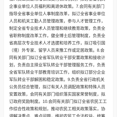
企事业单位人员福利和离退休政策。7.会同有关部门
指导全省事业单位人事制度改革，拟订全省事业单位
人员和机关工勤人员管理政策，参与人才管理工作，
制定全省专业技术人员管理和继续教育政策，负责全
省职称制度改革工作，健全博士后管理制度，负责全
省高层次专业技术人才选拔和培养工作，拟订吸引国
（境）外专家、留学人员来豫工作或定居政策。8.会
同有关部门拟订全省军队转业干部安置政策和接收计
划，负责自主择业军队转业干部管理服务工作，负责
全省军队转业干部教育培训工作，组织拟订部分企业
军队转业干部解困和稳定政策。9.负责全省行政机关
公务员综合管理，拟订有关人员调配政策和特殊人员
安置政策，会同有关部门组织落实国家荣誉制度，拟
订政府奖励制度。10.会同有关部门拟订全省农民工工
作综合性政策和规划，推动农民工相关政策落实，协
调解决重点、难点问题，维护农民工合法权益。统筹