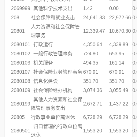
2069999
其他科学技术支出
1.42
0.00
0
208
社会保障和就业支出
24,641.83
22,972.66
0
人力资源和社会保障管
20801
12,339.47
10,670.30
0
理事务
2080101
行政运行
4,350.64
4,339.89
0
2080102
一般行政管理事务
724.80
653.95
0
2080103
机关服务
494.35
161.14
0
2080107
社会保险业务管理事务
670.91
670.91
0
2080108
信息化建设
351.70
351.70
0
2080109
社会保险经办机构
3,074.36
3,055.49
0
其他人力资源和社会保
2080199
2,672.71
1,437.22
0
障管理事务支出
20805
行政事业单位离退休
6,728.29
6,728.29
0
归口管理的行政单位离
2080501
1,553.20
1,553.20
0
退休