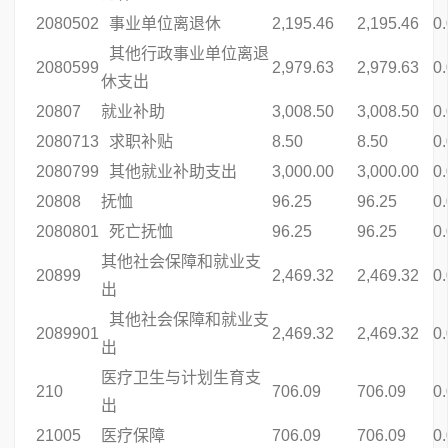
2080502
事业单位离退休
2,195.46
2,195.46
0
其他行政事业单位离退
2080599
2,979.63
2,979.63
0
休支出
20807
就业补助
3,008.50
3,008.50
0
2080713
求职补贴
8.50
8.50
0
2080799
其他就业补助支出
3,000.00
3,000.00
0
20808
抚恤
96.25
96.25
0
2080801
死亡抚恤
96.25
96.25
0
其他社会保障和就业支
20899
2,469.32
2,469.32
0
出
其他社会保障和就业支
2089901
2,469.32
2,469.32
0
出
医疗卫生与计划生育支
210
706.09
706.09
0
出
21005
医疗保障
706.09
706.09
0