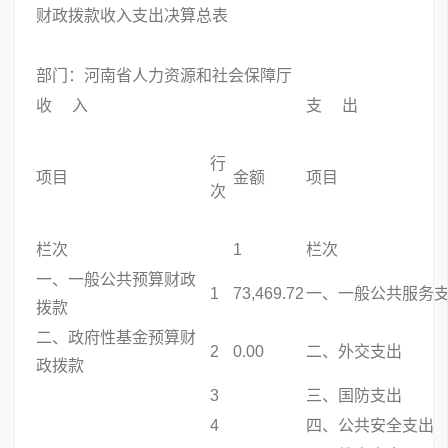
财政拨款收入支出决算总表
部门：河南省人力资源和社会保障厅
收 入
支 出
行
项目
金额
项目
次
栏次
1
栏次
一、一般公共预算财政
1
73,469.72
一、一般公共服务
拨款
二、政府性基金预算财
2
0.00
二、外交支出
政拨款
3
三、国防支出
4
四、公共安全支出