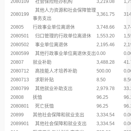
2080109
社会保险经办机构
3,219.08
1,7
其他人力资源和社会保障管理
2080199
3,361.75
314
事务支出
20805
行政事业单位离退休
3,748.66
3,7
2080501
归口管理的行政单位离退休
1,553.20
1,5
2080502
事业单位离退休
2,195.46
2,1
2080599
其他行政事业单位离退休支出
0.00
0.0
20807
就业补助
3,488.28
41.
2080712
高技能人才培养补助
500.00
0.0
2080713
求职补贴
8.50
8.5
2080799
其他就业补助支出
2,979.78
33.
20808
抚恤
96.25
96.
2080801
死亡抚恤
96.25
96.
20899
其他社会保障和就业支出
3,334.54
0.0
2089901
其他社会保障和就业支出
3,334.54
0.0