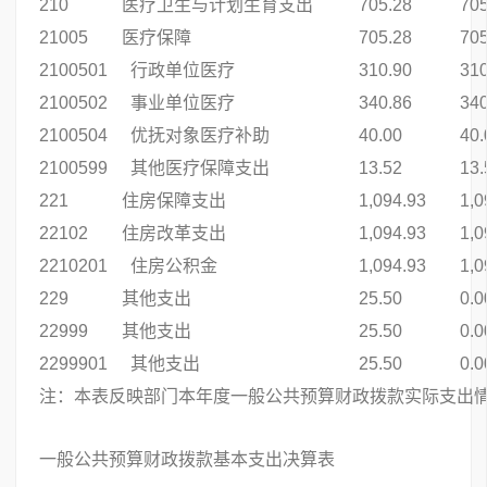
210
医疗卫生与计划生育支出
705.28
705
21005
医疗保障
705.28
705
2100501
行政单位医疗
310.90
310
2100502
事业单位医疗
340.86
340
2100504
优抚对象医疗补助
40.00
40.
2100599
其他医疗保障支出
13.52
13.
221
住房保障支出
1,094.93
1,0
22102
住房改革支出
1,094.93
1,0
2210201
住房公积金
1,094.93
1,0
229
其他支出
25.50
0.0
22999
其他支出
25.50
0.0
2299901
其他支出
25.50
0.0
注：本表反映部门本年度一般公共预算财政拨款实际支出
一般公共预算财政拨款基本支出决算表