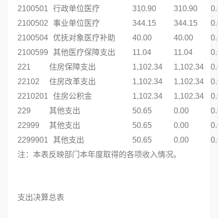
2100501
行政单位医疗
310.90
310.90
0
2100502
事业单位医疗
344.15
344.15
0
2100504
优抚对象医疗补助
40.00
40.00
0
2100599
其他医疗保障支出
11.04
11.04
0
221
住房保障支出
1,102.34
1,102.34
0
22102
住房改革支出
1,102.34
1,102.34
0
2210201
住房公积金
1,102.34
1,102.34
0
229
其他支出
50.65
0.00
0
22999
其他支出
50.65
0.00
0
2299901
其他支出
50.65
0.00
0
注：本表反映部门本年度取得的各项收入情况。
支出决算总表