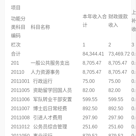
项目
本年收入合
财政拨款
功能分
计
收入
类科目
科目名称
编码
栏次
1
2
3
合计
84,344.41
73,469.72
0
201
一般公共服务支出
8,705.47
8,705.47
0
20110
人力资源事务
8,705.47
8,705.47
0
2011001
行政运行
75.00
75.00
0
2011005
资助留学回国人员
82.00
82.00
0
2011006
军队转业干部安置
599.55
599.55
0
2011007
博士后日常经费
892.50
892.50
0
2011008
引进人才费用
297.90
297.90
0
2011012
公务员综合管理
251.60
251.60
0
2011050
事业运行
879.52
879.52
0