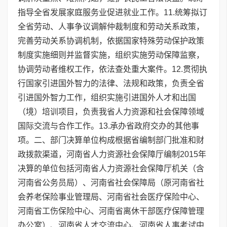
指导全省发展家庭服务业促进就业工作。11.统筹拟订
全省劳动、人事争议调解仲裁制度和劳动关系政策，
完善劳动关系协调机制，依据国家特殊劳动保护政策
制度实施细则并监督实施，组织实施劳动保障监察，
协调劳动者维权工作，依法查处重大案件。12.贯彻执
行国家引进国外智力的法律、法规和政策，负责全省
引进国外智力工作，组织实施引进国外人才和出国
（境）培训项目，负责我省人力资源和社会保障领域
国际交流与合作工作。13.承办省政府交办的其他事
项。二、部门决算单位构成根据省编制部门批准和财
政拨款渠道，河南省人力资源社会保障厅编制2015年
决算的单位包括河南省人力资源社会保障厅机关（含
河南省公务员局）、河南省社会保障局（原河南省社
会养老保险事业管理局、河南省社会医疗保险中心、
河南省工伤保险中心、河南省离休干部医疗保障管理
办公室）、河南省人才交流中心、河南省人事考试中