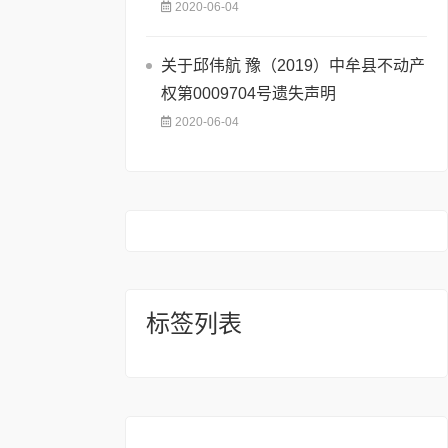
2020-06-04
关于邱伟航 豫（2019）中牟县不动产
权第0009704号遗失声明
2020-06-04
标签列表