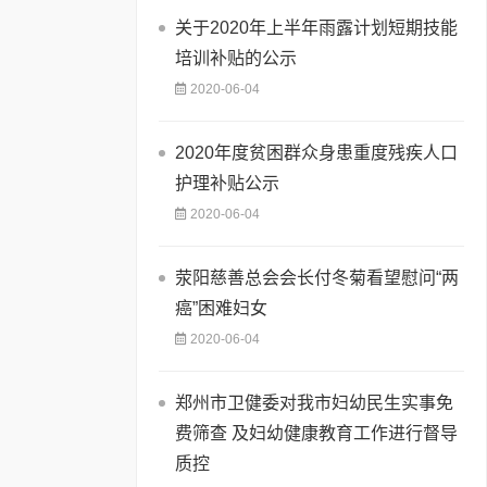
关于2020年上半年雨露计划短期技能
培训补贴的公示
2020-06-04
2020年度贫困群众身患重度残疾人口
护理补贴公示
2020-06-04
荥阳慈善总会会长付冬菊看望慰问“两
癌”困难妇女
2020-06-04
郑州市卫健委对我市妇幼民生实事免
费筛查 及妇幼健康教育工作进行督导
质控