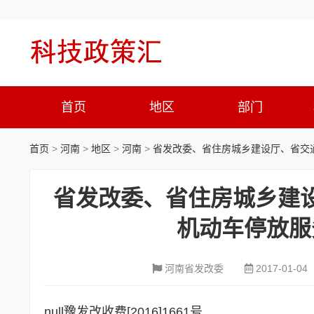
首页
地区
部门
首页
>
河南
>
地区
>
河南
>
省发改委、省住房城乡建设厅、省交
省发改委、省住房城乡建
机动车停放服
河南省发改委
2017-01-04
null
豫发改收费[2016]1661号