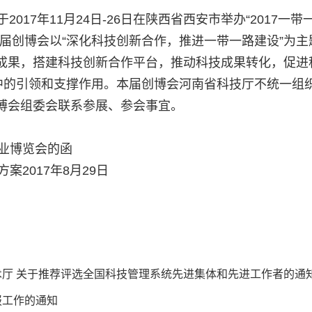
7年11月24日-26日在陕西省西安市举办“2017一带
届创博会以“深化科技创新合作，推进一带一路建设”为主
成果，搭建科技创新合作平台，推动科技成果转化，促进
设中的引领和支撑作用。本届创博会河南省科技厅不统一组
博会组委会联系参展、参会事宜。
创业博览会的函
方案
2017年8月29日
术厅 关于推荐评选全国科技管理系统先进集体和先进工作者的通
报工作的通知