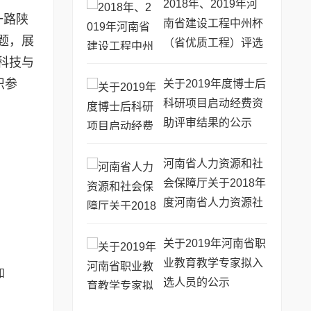
2018年、2019年河
一路陕
南省建设工程中州杯
题，展
（省优质工程）评选
科技与
审查意见的公示
织参
关于2019年度博士后
科研项目启动经费资
助评审结果的公示
河南省人力资源和社
会保障厅关于2018年
度河南省人力资源社
会保障优秀调研成果
的通报
关于2019年河南省职
业教育教学专家拟入
知
选人员的公示