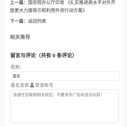
上一篇：
国务院办公厅印发 《扎实推进高水平对外开
放更大力度吸引和利用外资行动方案》
下一篇：
返回列表
相关推荐
留言与评论（共有
0
条评论）
昵称：
匿名发表
登录账号