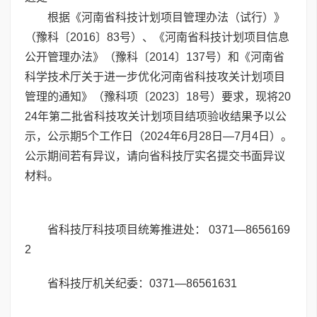
根据《河南省科技计划项目管理办法（试行）》
（豫科〔2016〕83号）、《河南省科技计划项目信息
公开管理办法》（豫科〔2014〕137号）和《河南省
科学技术厅关于进一步优化河南省科技攻关计划项目
管理的通知》（豫科项〔2023〕18号）要求，现将20
24年第二批省科技攻关计划项目结项验收结果予以公
示，公示期5个工作日（2024年6月28日—7月4日）。
公示期间若有异议，请向省科技厅实名提交书面异议
材料。
省科技厅科技项目统筹推进处： 0371—8656169
2
省科技厅机关纪委：0371—86561631