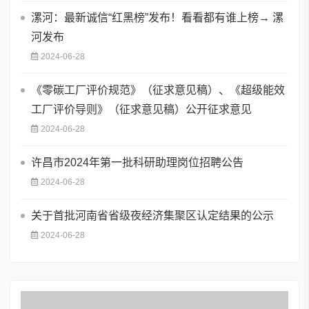
漯河：最新诚信“红黑榜”发布！看看都有谁上榜→ 漯
河发布
2024-06-28
《零碳工厂评价规范》（征求意见稿）、《超级能效
工厂评价导则》（征求意见稿）公开征求意见
2024-06-28
许昌市2024年第一批科研助理岗位招聘公告
2024-06-28
关于首批河南省省级夜经济集聚区认定结果的公示
2024-06-28