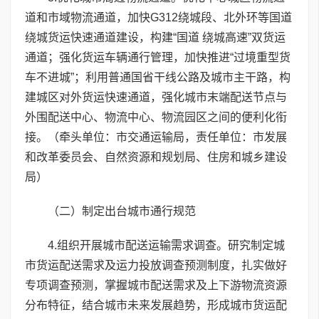
道和市域物流通道，加快G312绕城段、北外环等国道
绕城货运快速通道建设，构建“国道 绕城高速”双货运
通道；强化货运车辆通行管理，加快推进“过境重型货
车不进城”；利用普通国省干线公路及城市主干路，构
建城区对外货运快速通道，强化城市末端配送节点与
外围配送中心、物流中心、物流园区之间的便利化衔
接。（牵头单位：市交通运输局，责任单位：市发展
和改革委员会、自然资源和规划局、住房和城乡建设
局）
（二）制定出台城市通行规范
4.组织开展城市配送运输需求调查。研究制定城
市货运配送需求及运力投放调查预测制度，扎实做好
专项调查预测，掌握城市配送需求及上下游物流资源
分布特征，结合城市未来发展趋势，形成城市货运配