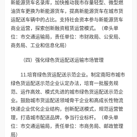
新能源货车名录库，加快推动我市存量轻型、微型燃
油货车更换为新能源货车，提高新能源货车在城市货
运配送车辆中的占比。支持社会资本参与新能源货车
商业运营，探索创新融资租赁运营模式。（牵头单
位：市交通运输局，责任单位：市财政局、公安局、
商务局、工业和信息化局）
（四）强化绿色货运配送运输市场管理
11.培育绿色货运配送示范企业。制定南阳市城市
绿色货运配送示范企业认定办法，培育一批服务规
范、运作高效、模式先进的城市绿色货运配送示范企
业。鼓励城市货运配送领域骨干企业和高成长性物流
快递企业优化企业结构，创新配送模式，规范运营管
理，打造城市配送品牌，争当行业标杆。（牵头单
位：市交通运输局，责任单位：市商务局、邮政管理
局）