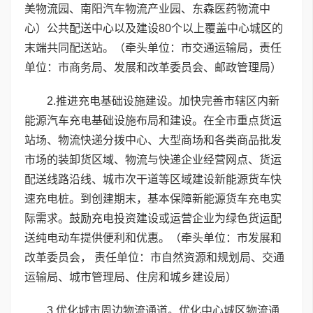
美物流园、南阳汽车物流产业园、东森医药物流中
心）公共配送中心以及建设80个以上覆盖中心城区的
末端共同配送站。（牵头单位：市交通运输局，责任
单位：市商务局、发展和改革委员会、邮政管理局）
2.推进充电基础设施建设。加快完善市辖区内新
能源汽车充电基础设施布局和建设。在全市重点货运
站场、物流快递分拨中心、大型商场和各类商品批发
市场的装卸货区域、物流与快递企业经营网点、货运
配送线路沿线、城市次干道等区域建设新能源货车快
速充电桩。到创建期末，基本保障新能源货车充电实
际需求。鼓励充电投资建设或运营企业为绿色货运配
送纯电动车提供便利和优惠。（牵头单位：市发展和
改革委员会， 责任单位：市自然资源和规划局、交通
运输局、城市管理局、住房和城乡建设局）
3.优化城市周边物流通道。优化中心城区物流通