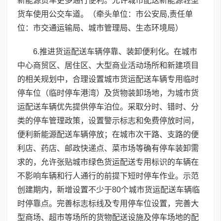
新能源货车更多通行便利。允许城市配送新能源轻型
货车使用公交车道。（牵头单位：市公安局,责任单
位：市交通运输局、城市管理局、生态环境局）
6.推进货运配送车辆停靠、装卸便利化。在城市
中心商贸区、居住区、大型商业活动场所和新建项目
的相关规划中，合理设置城市货运配送车辆专用临时
停车位（临时停车港湾）及货物装卸场地，为城市货
运配送车辆优先提供停车泊位。采取分时、错时、分
类的停车管理政策，设置警示标志和免费停放时间，
便利新能源配送车辆停放；在城市次干路、支路的便
利店、药店、邮政快递点、菜市场等确有停车装卸需
求的，允许张贴城市绿色货运配送专用标识的车辆在
不影响车辆和行人通行的前提下短时停车作业。示范
创建期内，新增设置不少于80个城市货运配送车辆临
时停靠点。完善标志标线及专用停车位设置，完善大
型商场、超市等场所的货物配送设施及停车场地的配