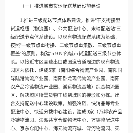
（一）推进城市货运配送基础设施建设
1.推进三级配送节点体系建设。推进“干支衔接型
货运枢纽（物流园）、公共配送中心、末端配送站”三
级配送节点体系建设。以现有物流配送系统为基础，
按照“一级节点重衔接、二级节点重集散、三级节点重
覆盖”的原则，构建“5 9 N”的城市货运配送三级节点体
系。以接近市区高速出口或国道省道周边的现有物流
园区为依托，建成5家（南阳综合物流产业园、南阳国
际陆港物流产业园、南阳卧龙现代物流产业园、南阳
农产品冷链物流产业园、诚远物流基地）综合物流园
区，解决城区所需货物干线到城区的接驳和分拣。出
台支持配送中心建设政策，加强冷链、快消品等专业
配送中心、快递分拨中心建设，建成9家（万邦农产品
冷链物流园、海派共享仓储物流中心、万德隆配送中
心、京东仓配中心、海元物流商城、溧河物流园、宛