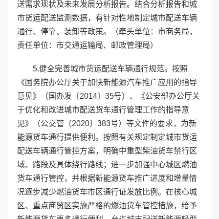
送需求现状及未来发展分析报告。结合分析报告和城
市货运配送监测数据，有针对性地制定城市配送车辆
通行、停靠、装卸等政策。（牵头单位：市商务局，
责任单位：市交通运输局、邮政管理局）
5.健全完善城市货运配送车辆通行规范。按照
《国务院办公厅关于加快新能源汽车推广应用的指导
意见》（国办发〔2014〕35号）、《公安部办公厅关
于优化和改进城市配送货车通行管理工作的指导意
见》（公交管〔2020〕383号）等文件的要求，为新
能源货车通行提供便利。按照有关规定制定城市货运
配送车辆通行管控方案，明确中重型柴油货车禁行区
域、路段及具体绕行路线；进一步加强中心城区燃油
货车通行管控，并根据新能源货车推广进度和增量情
况逐步减少燃油货车市区通行证发放比例。在核心城
区、重点商贸区实施严格的燃油货车管控措施，给予