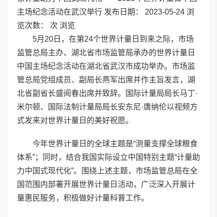
主场纪念活动在武汉举行 发布日期： 2023-05-24 浏
览次数： 次 浏览
5月20日，在第24个世界计量日到来之际，市场
监管总局主办、湖北省市场监管局承办的世界计量日
中国主场纪念活动在湖北省武汉市成功举办。市场监
管总局党组成员、副局长燕军出席并作主旨发言，湖
北省副省长盛阅春出席并致辞。国际计量局局长马丁·
米尔顿、国际法制计量局局长安东尼·唐纳伦以视频方
式发来对世界计量日的美好祝愿。
今年世界计量日的全球主题是“测量支撑全球粮食
体系”；同时，结合我国实际设立中国特别主题“计量助
力中国式现代化”。围绕上述主题，市场监管总局在全
国范围内部署开展世界计量日活动，广泛深入开展计
量惠民服务，积极做好计量科普工作。