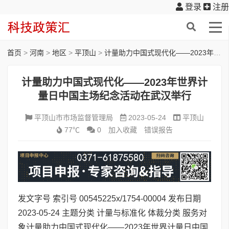
登录
注册
首页
>
河南
>
地区
>
平顶山
>
​计量助力中国式现代化——2023年世界计量日中国主场纪念活动在武汉举行
​计量助力中国式现代化——2023年世界计
量日中国主场纪念活动在武汉举行
平顶山市市场监督管理局
2023-05-24
平顶山
77℃
0
加入收藏
错误报告
发文字号 索引号 00545225x/1754-00004 发布日期
2023-05-24 主题分类 计量与标准化 体裁分类 服务对
象 ​计量助力中国式现代化——2023年世界计量日中国