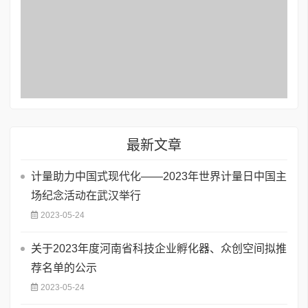
最新文章
​计量助力中国式现代化——2023年世界计量日中国主
场纪念活动在武汉举行
2023-05-24
关于2023年度河南省科技企业孵化器、众创空间拟推
荐名单的公示
2023-05-24