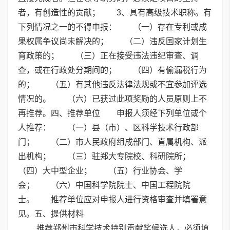
者，有创造性的贡献； 3、具有高级技术职称。有
下列情况之一的不得申报： （一）存在专利或成
果权属争议尚未解决的； （二）违反国家计划生
育政策的； （三）正在接受违法违纪审查、调
查，或在行政处分期间的； （四）有偷漏税行为
的； （五）有其他违反法律法规或不宜参加评选
情况的。 （六）已获过此项奖励的人员原则上不
再推荐。四、推荐单位 申报人须经下列单位或个
人推荐： （一）县（市）、区科学技术行政部
门； （二）市人民政府组成部门、直属机构、派
出机构； （三）驻郑大专院校、科研院所；
（四）大中型企业； （五）行业协会、学
会； （六）中国科学院院士、中国工程院院
士。 推荐单位应对申报人进行资格审查并填署意
见。五、提供材料
推荐郑州市科学技术特别贡献奖候选人，必须填