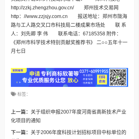
http://zzkj.zhengzhou.gov.cn/ 郑州技术交易网
http：//www.zzjsjy.com.cn 报送地址：郑州市陇海
路与工人路交叉口市科技局二楼成果市场处 联 系
人：刘先卿 李 伟 联系电话：67185358 附件：
《郑州市科学技术特别贡献奖推荐书》 二○○五年十一
月七日
标签：
上一篇：
关于组织申报2007年度河南省高新技术产业
化项目的通知
下一篇：
关于2006年度科技计划招标项目中标单位的