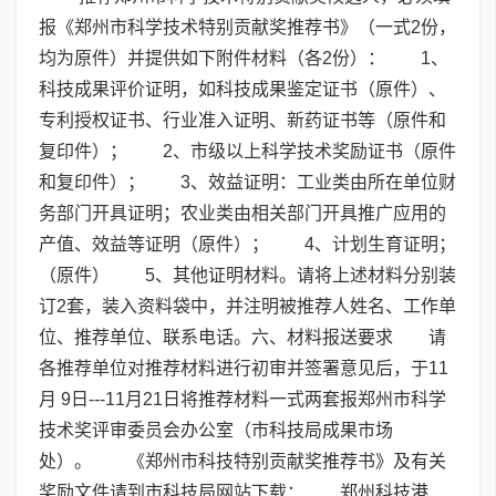
报《郑州市科学技术特别贡献奖推荐书》（一式2份，
均为原件）并提供如下附件材料（各2份）： 1、
科技成果评价证明，如科技成果鉴定证书（原件）、
专利授权证书、行业准入证明、新药证书等（原件和
复印件）； 2、市级以上科学技术奖励证书（原件
和复印件）； 3、效益证明：工业类由所在单位财
务部门开具证明；农业类由相关部门开具推广应用的
产值、效益等证明（原件）； 4、计划生育证明；
（原件） 5、其他证明材料。请将上述材料分别装
订2套，装入资料袋中，并注明被推荐人姓名、工作单
位、推荐单位、联系电话。六、材料报送要求 请
各推荐单位对推荐材料进行初审并签署意见后，于11
月 9日---11月21日将推荐材料一式两套报郑州市科学
技术奖评审委员会办公室（市科技局成果市场
处）。 《郑州市科技特别贡献奖推荐书》及有关
奖励文件请到市科技局网站下载： 郑州科技港