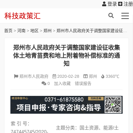
登录
注册
首页
>
河南
>
地区
>
郑州
>
郑州市人民政府关于调整国家建设征收集体土地青苗费和地上附着物补偿标准的通知
郑州市人民政府关于调整国家建设征收集
体土地青苗费和地上附着物补偿标准的通
知
郑州市人民政府
2020-02-28
郑州
3360℃
0
加入收藏
错误报告
索 引 号：
主题分类：国土资源、能源/土
747445745/2020-