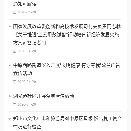
通知》解读
2020-04-20
国家发展改革委创新和高技术发展司有关负责同志就
《关于推进“上云用数赋智”行动培育新经济发展实施
方案》答记者问
2020-04-20
中原西路街道深入开展“文明健康 有你有我”公益广告
宣传活动
2020-04-20
湖光苑社区开展全城清洁活动
2020-04-20
郑州市文化广电和旅游局对中原区星级 饭店复工复产
情况进行检查