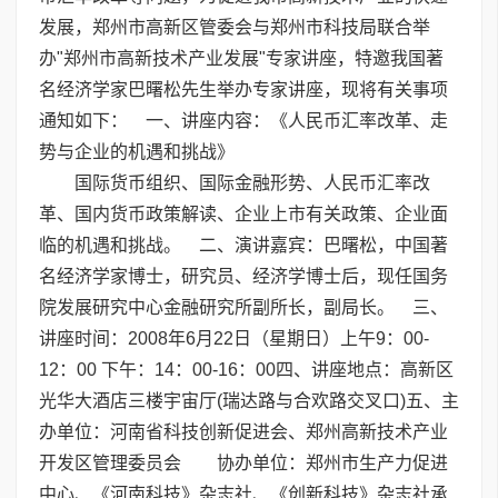
发展，郑州市高新区管委会与郑州市科技局联合举
办"郑州市高新技术产业发展"专家讲座，特邀我国著
名经济学家巴曙松先生举办专家讲座，现将有关事项
通知如下： 一、讲座内容：《人民币汇率改革、走
势与企业的机遇和挑战》
国际货币组织、国际金融形势、人民币汇率改
革、国内货币政策解读、企业上市有关政策、企业面
临的机遇和挑战。 二、演讲嘉宾：巴曙松，中国著
名经济学家博士，研究员、经济学博士后，现任国务
院发展研究中心金融研究所副所长，副局长。 三、
讲座时间：2008年6月22日（星期日）上午9：00-
12：00 下午：14：00-16：00四、讲座地点：高新区
光华大酒店三楼宇宙厅(瑞达路与合欢路交叉口)五、主
办单位：河南省科技创新促进会、郑州高新技术产业
开发区管理委员会 协办单位：郑州市生产力促进
中心、《河南科技》杂志社、《创新科技》杂志社承