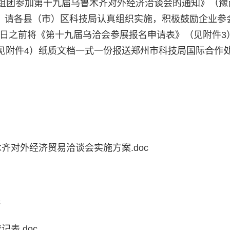
组团参加第十九届乌鲁木齐对外经济洽谈会的通知》（豫
要求，请各县（市）区科技局认真组织实施，积极鼓励企业参
t1"?>7月16日之前将《第十九届乌洽会参展报名申请表》（见附件
见附件4）纸质文档一式一份报送郑州市科技局国际合作
齐对外经济贸易洽谈会实施方案.doc
c
表.doc