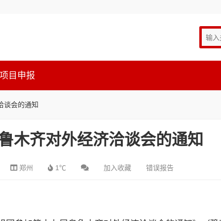
项目申报
洽谈会的通知
鲁木齐对外经济洽谈会的通知
郑州
1℃
加入收藏
错误报告