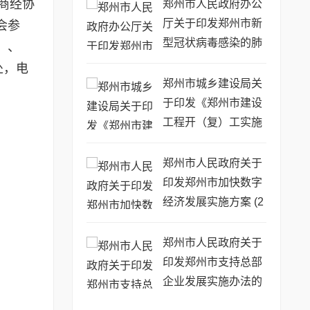
知
商经协
郑州市人民政府办公
厅关于印发郑州市新
会参
型冠状病毒感染的肺
3）、
炎疫情防控工作方案
处，电
的通知
郑州市城乡建设局关
于印发《郑州市建设
工程开（复）工实施
方案》的通知
郑州市人民政府关于
印发郑州市加快数字
经济发展实施方案 (2
020—2022年) 的通
知
郑州市人民政府关于
印发郑州市支持总部
企业发展实施办法的
通知