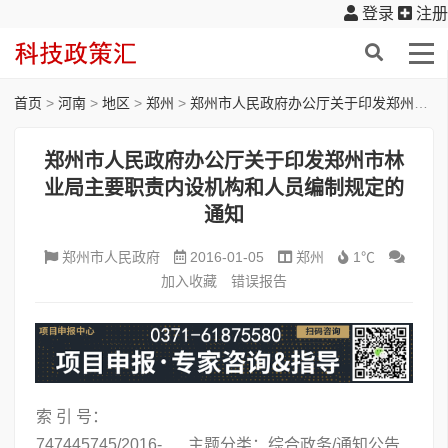
登录
注册
首页
>
河南
>
地区
>
郑州
>
郑州市人民政府办公厅关于印发郑州市林业局主要职责内设机构和人员编制规定的通知
郑州市人民政府办公厅关于印发郑州市林
业局主要职责内设机构和人员编制规定的
通知
郑州市人民政府
2016-01-05
郑州
1℃
加入收藏
错误报告
索 引 号：
747445745/2016-
主题分类：综合政务/通知公告