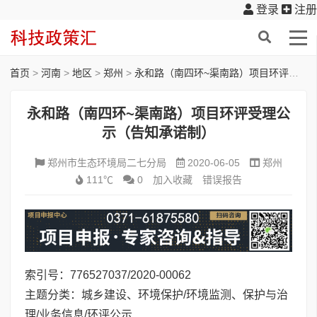
登录
注册
首页
>
河南
>
地区
>
郑州
>
永和路（南四环~渠南路）项目环评受理公示（告知承诺制）
永和路（南四环~渠南路）项目环评受理公
示（告知承诺制）
郑州市生态环境局二七分局
2020-06-05
郑州
111℃
0
加入收藏
错误报告
索引号：776527037/2020-00062
主题分类：城乡建设、环境保护/环境监测、保护与治
理/业务信息/环评公示