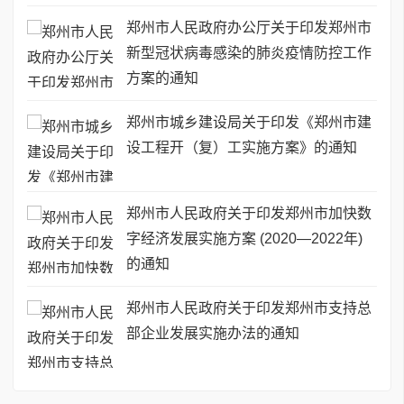
郑州市人民政府办公厅关于印发郑州市
新型冠状病毒感染的肺炎疫情防控工作
方案的通知
郑州市城乡建设局关于印发《郑州市建
设工程开（复）工实施方案》的通知
郑州市人民政府关于印发郑州市加快数
字经济发展实施方案 (2020—2022年)
的通知
郑州市人民政府关于印发郑州市支持总
部企业发展实施办法的通知