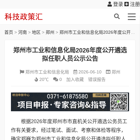
登录
注册
首页
>
河南
>
地区
>
郑州
>
郑州市工业和信息化局2026年度公开遴选拟任职人员公示公告
郑州市工业和信息化局2026年度公开遴选
拟任职人员公示公告
郑州市工业和信息化局
2026-06-10
郑州
20℃
0
加入收藏
错误报告
根据2026年度郑州市市直机关公开遴选公务员工
作有关要求，经过笔试、面试、考察和体检等程序，
确定郑巍为郑州市工业和信息化局公开遴选拟任职人