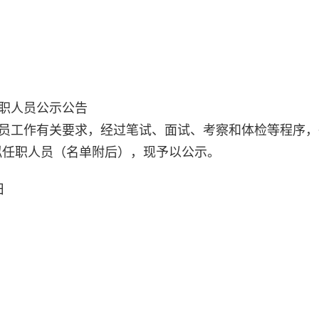
任职人员公示公告
务员工作有关要求，经过笔试、面试、考察和体检等程序
拟任职人员（名单附后），现予以公示。
日
市委政法委员