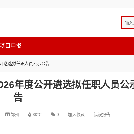
项目申报
公开遴选拟任职人员公示公告
026年度公开遴选拟任职人员公
告
郑州
60℃
0
加入收藏
错误报告