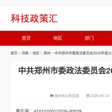
首页
地区
部门
首页
>
河南
>
地区
>
郑州
>
中共郑州市委政法委员会2026年度
中共郑州市委政法委员会2
郑州市公务员局
2026-06-10
索引号：410102001/2026-00029