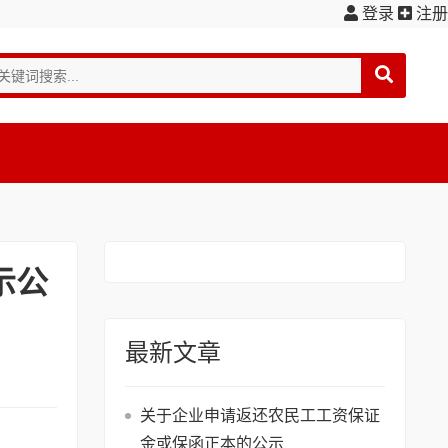
登录
注册
示公
最新文章
关于企业申请返还农民工工资保证
金或保函正本的公示