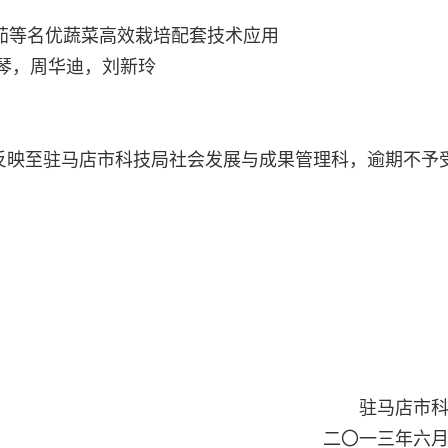
番茄等名优蔬菜高效栽培配套技术应用
韩琴，周华迪，刘新玲
反映至驻马店市科技局社会发展与成果管理科，逾期不予
驻马店市
二〇一三年六