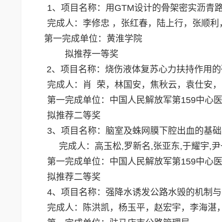
1
、项目名称：用GTM设计的骨架密实沥青
完成人：李修忠 ，张红春，陆上行，张顺
第一完成单位：黄淮学院
拟推荐一等奖
2、项目名称：烧伤液体复苏心力扶持作用的
完成人：肖 荣，林国安，焦秋云，袁仕安
第一完成单位：中国人民解放军第159中心
拟推荐二等奖
3、项目名称：脑室及蛛网膜下腔出血的基
完成人：高玉松,罗新名,张亚东,于耀宇,尹
第一完成单位：中国人民解放军第159中心
拟推荐二等奖
4、项目名称：强降水诱发公路水毁的机制
完成人：陈洪凯，杨玉平，赵宏宇，李海湛