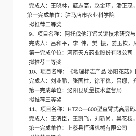
完成人：王晓林，甄志高，赵金环，潘正茂
第一完成单位：驻马店市农业科学院
拟推荐二等奖
9、项目名称：阿托伐他汀钙关键技术研究
完成人：吕和平，李 伟，樊 振，姜玉钦
第一完成单位：河南天方药业股份有限公司
拟推荐三等奖
10、项目名称：《地理标志产品 泌阳花菇
完成人：刘业鹏，张国柱，徐平稳，吕娜，
第一完成单位：泌阳县质量技术监督局
拟推荐三等奖
11、项目名称：HTZC—600型直臂式高层
完成人：王清臣，王凯飞，刘新尚，吴花枝
第一完成单位：上蔡县恒通机械有限公司