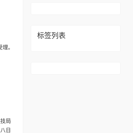
标签列表
受理。
科技局
月八日