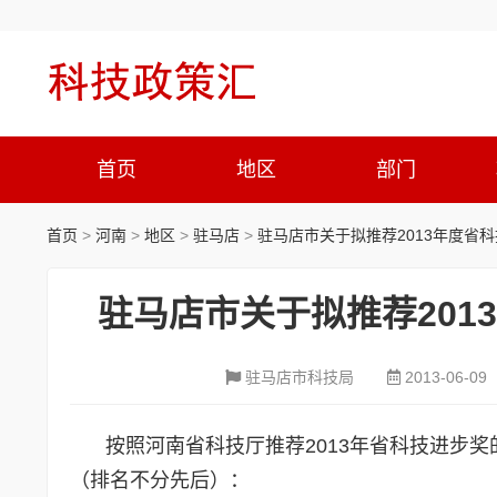
首页
地区
部门
首页
>
河南
>
地区
>
驻马店
>
驻马店市关于拟推荐2013年度省
驻马店市关于拟推荐20
驻马店市科技局
2013-06-09
按照河南省科技厅推荐2013年省科技进步
（排名不分先后）：