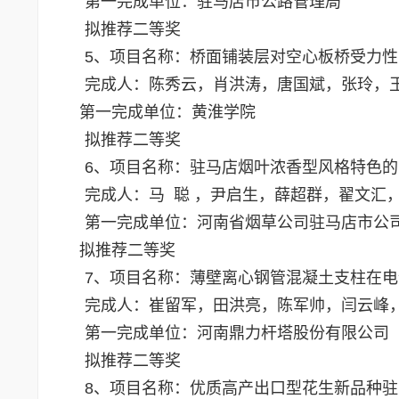
第一完成单位：驻马店市公路管理局
拟推荐二等奖
5、项目名称：桥面铺装层对空心板桥受力
完成人：陈秀云，肖洪涛，唐国斌，张玲，王
第一完成单位：黄淮学院
拟推荐二等奖
6、项目名称：驻马店烟叶浓香型风格特色
完成人：马 聪 ，尹启生，薛超群，翟文汇
第一完成单位：河南省烟草公司驻马店市公
拟推荐二等奖
7、项目名称：薄壁离心钢管混凝土支柱在
完成人：崔留军，田洪亮，陈军帅，闫云峰
第一完成单位：河南鼎力杆塔股份有限公司
拟推荐二等奖
8、项目名称：优质高产出口型花生新品种