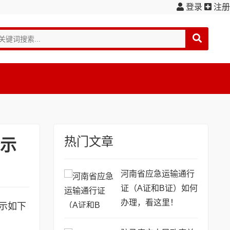
登录
注册
热门文章
公示
河南省应急运输通行
证（A证和B证）如何
办理，看这里！
示如下