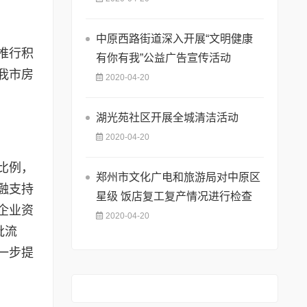
中原西路街道深入开展“文明健康
推行积
有你有我”公益广告宣传活动
我市房
2020-04-20
湖光苑社区开展全城清洁活动
2020-04-20
比例，
郑州市文化广电和旅游局对中原区
融支持
星级 饭店复工复产情况进行检查
企业资
2020-04-20
批流
一步提