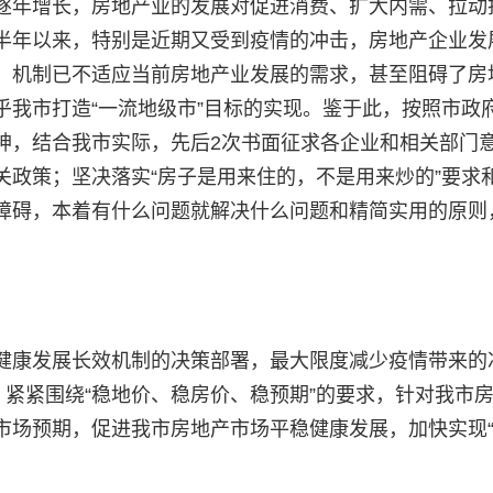
逐年增长，房地产业的发展对促进消费、扩大内需、拉动
半年以来，特别是近期又受到疫情的冲击，房地产企业发
、机制已不适应当前房地产业发展的需求，甚至阻碍了房
乎我市打造“一流地级市”目标的实现。鉴于此，按照市政
神，结合我市实际，先后2次书面征求各企业和相关部门
关政策；坚决落实“房子是用来住的，不是用来炒的”要求
障碍，本着有什么问题就解决什么问题和精简实用的原则
健康发展长效机制的决策部署，最大限度减少疫情带来的
，紧紧围绕“稳地价、稳房价、稳预期”的要求，针对我市
市场预期，促进我市房地产市场平稳健康发展，加快实现