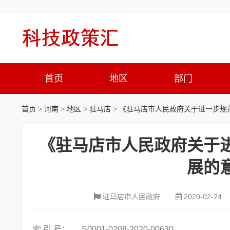
首页
地区
部门
首页
>
河南
>
地区
>
驻马店
>
《驻马店市人民政府关于进一步规
《驻马店市人民政府关于
展的
驻马店市人民政府
2020-02-24
索 引 号：
S0001-0208-2020-00630