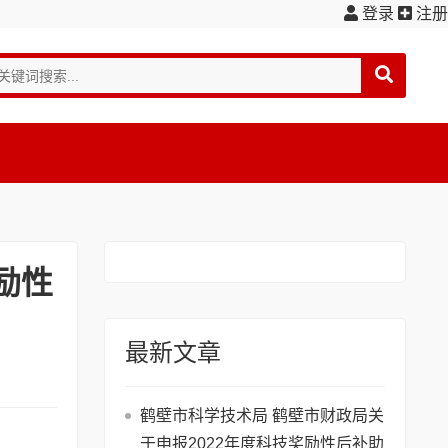
登录
注册
励性
最新文章
鹤壁市科学技术局 鹤壁市财政局关
于申报2022年度科技奖励性后补助