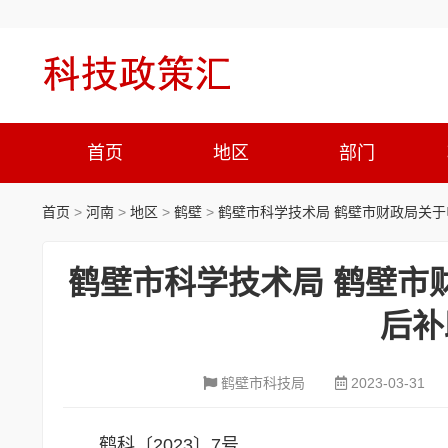
首页
地区
部门
首页
>
河南
>
地区
>
鹤壁
>
鹤壁市科学技术局 鹤壁市财政局关于
鹤壁市科学技术局 鹤壁市
后补
鹤壁市科技局
2023-03-31
鹤科〔2023〕7号