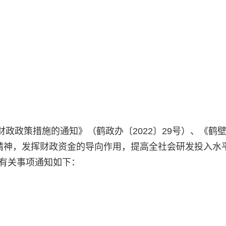
：
政政策措施的通知》（鹤政办〔2022〕29号）、《鹤
）精神，发挥财政资金的导向作用，提高全社会研发投入水
等有关事项通知如下：