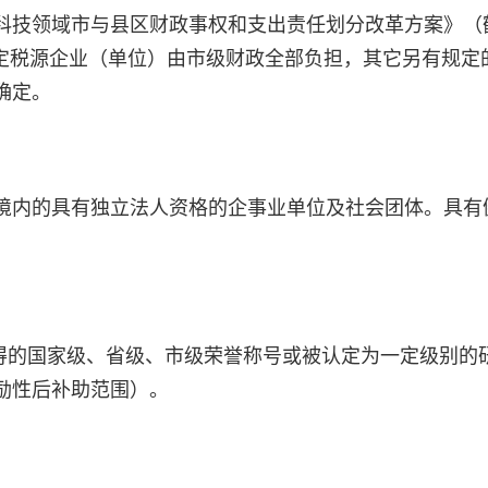
科技领域市与县区财政事权和支出责任划分改革方案》（
级固定税源企业（单位）由市级财政全部负担，其它另有规定
确定。
境内的具有独立法人资格的企事业单位及社会团体。具有
。
期间，获得的国家级、省级、市级荣誉称号或被认定为一定级别的
励性后补助范围）。