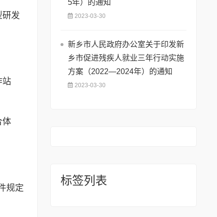
5年）的通知
型研发
2023-03-30
新乡市人民政府办公室关于印发新
乡市促进残疾人就业三年行动实施
方案（2022—2024年）的通知
作站
2023-03-30
合体
标签列表
件规定