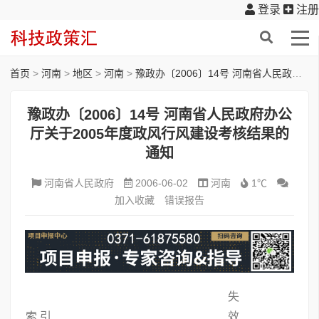
登录
注册
首页
>
河南
>
地区
>
河南
>
豫政办〔2006〕14号 河南省人民政府办公厅关于2005年度政风行风建设考核结果的通知
豫政办〔2006〕14号 河南省人民政府办公
厅关于2005年度政风行风建设考核结果的
通知
河南省人民政府
2006-06-02
河南
1℃
加入收藏
错误报告
失
索 引
效