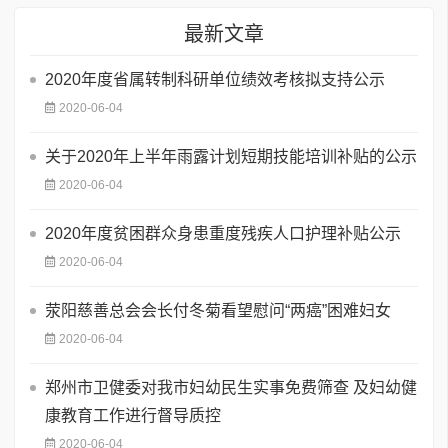
最新文章
2020年度省属转制科研单位绩效考核拟支持公示
2020-06-04
关于2020年上半年雨露计划短期技能培训补贴的公示
2020-06-04
2020年度贫困群众身患重度残疾人口护理补贴公示
2020-06-04
荥阳慈善总会会长付冬菊看望慰问“两癌”困难妇女
2020-06-04
郑州市卫健委对我市妇幼民生实事免费筛查 及妇幼健
康教育工作进行督导质控
2020-06-04