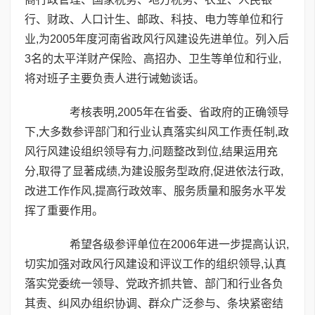
行、财政、人口计生、邮政、科技、电力等单位和行
业,为2005年度河南省政风行风建设先进单位。列入后
3名的太平洋财产保险、高招办、卫生等单位和行业,
将对班子主要负责人进行诫勉谈话。
考核表明,2005年在省委、省政府的正确领导
下,大多数参评部门和行业认真落实纠风工作责任制,政
风行风建设组织领导有力,问题整改到位,结果运用充
分,取得了显著成绩,为建设服务型政府,促进依法行政,
改进工作作风,提高行政效率、服务质量和服务水平发
挥了重要作用。
希望各级参评单位在2006年进一步提高认识,
切实加强对政风行风建设和评议工作的组织领导,认真
落实党委统一领导、党政齐抓共管、部门和行业各负
其责、纠风办组织协调、群众广泛参与、条块紧密结