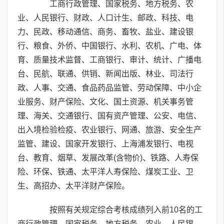
工商行政管理、国家税务、地方税务、农
业、人民银行、财政、人口计生、邮政、科技、电
力、民政、移动通信、商务、畜牧、盐业、建设银
行、粮食、外侨、中国银行、水利、农机、广电、体
育、质量技术监督、工商银行、审计、统计、广播电
台、民航、联通、供销、新闻出版、林业、司法行
政、人事、交通、食品药品监管、劳动保障、中小企
业服务、财产保险、文化、国土资源、机关事务管
理、海关、交通银行、国有资产管理、公安、电信、
出入境检验检疫、农业银行、网通、旅游、安全生产
监管、建设、国家开发银行、上海浦发银行、电视
台、教育、烟草、发展改革(含物价)、铁路、人寿保
险、环保、铁通、太平洋人寿保险、煤炭工业、卫
生、高招办、太平洋财产保险。
按照有关规定综合考核成绩列入前10名的工
商行政管理、国家税务、地方税务、农业、人民银