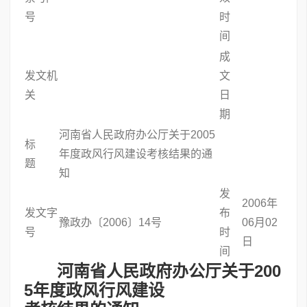
号
时
间
成
发文机
文
关
日
期
河南省人民政府办公厅关于2005
标
年度政风行风建设考核结果的通
题
知
发
2006年
发文字
布
豫政办〔2006〕14号
06月02
号
时
日
间
河南省人民政府办公厅关于200
5年度政风行风建设