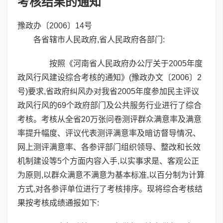
考核结果的通知
豫政办〔2006〕14号
各省辖市人民政府,省人民政府各部门:
按照《河南省人民政府办公厅关于2005年度
政风行风建设综合考核的通知》(豫政办文〔2006〕2
号)要求,省政府纠风办对我省2005年度参加民主评议
政风行风的69个政府部门及公共服务行业进行了综合
考核。考核从全省20万张问卷测评群众满意率及满意
率提升幅度、评议代表测评满意率及暗访督导情况、
网上测评满意率、各参评部门组织领导、整改和长效
机制建设等5个方面内容入手,以实事求是、客观公正
为原则,以群众满意不满意为基本标准,以百分制为计算
方式,对各参评单位进行了考核排序。现将综合考核结
果按考核成绩通报如下: