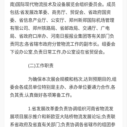
南)国际现代物流技术及设备展览会组织委员会。成员
包括:省发展改革委、商务厅、贸促会、省政府国资
委、省信息产业厅、公安厅、郑州新郑国际机场管理
有限公司、郑州铁路局、省邮政局、交通厅、广电
局、省政府口岸办、河南日报报业集团等有关部门负
责同志;各省辖市政府分管物流工作的副市长。组委会
下设办公室,负责日常工作,办公室设在省贸促会。
(二)工作职责
为确保本次展会规模和档次,达到预期目的,组
委会各成员单位特别是主办、承办单位要通力合作,各
负其责,认真做好各项筹备工作。
1.省发展改革委负责协调组织河南省物流发
展项目展示推介和新欧亚大陆桥物流发展论坛;负责联
系省政府及省直有关部门;负责协调各省辖市的组团参