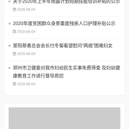
关于2020年上半年雨露计划短期技能培训补贴的公示
2020-06-04
2020年度贫困群众身患重度残疾人口护理补贴公示
2020-06-04
荥阳慈善总会会长付冬菊看望慰问“两癌”困难妇女
2020-06-04
郑州市卫健委对我市妇幼民生实事免费筛查 及妇幼健
康教育工作进行督导质控
2020-06-04