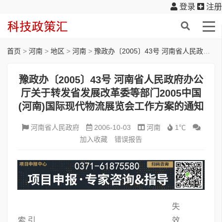
登录
注册
首页
>
河南
>
地区
>
河南
>
豫政办〔2005〕43号 河南省人民政府办公厅关于转发省发展改革委等部门2005中国(河南)国际现代物流展览会工作方案的通知
豫政办〔2005〕43号 河南省人民政府办公
厅关于转发省发展改革委等部门2005中国
(河南)国际现代物流展览会工作方案的通知
河南省人民政府
2006-10-03
河南
1℃
加入收藏
错误报告
失
索 引
效