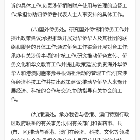
诉的具体工作;负责涉侨捐赠财产使用与管理的监督工
作;承担协助归侨侨眷代表人士人事安排的具体工作。
(八)国外侨务处。研究国外侨情和侨务工作并
提出政策建议;承担推动开展对华侨华人及其社团的联
络和服务的具体工作;通过侨务工作渠道开展对台工作;
承办有关涉侨事项的审核工作;研究推动侨务宣传、侨
务文化和华文教育工作并提出政策建议;负责海外华侨
华人和港澳同胞来豫寻根谒祖活动的管理工作;研究涉
侨经济科技工作并提出政策建议;推动华侨华人来豫开
展经济、科技的合作与交流;协助指导有关协会的工
作。
(九)港澳处。承办我省与香港、澳门特别行政
区政府联系的有关事务;协同有关部门和省辖市、县
(市、区)推动与香港、澳门在经济、科技、文化等领域