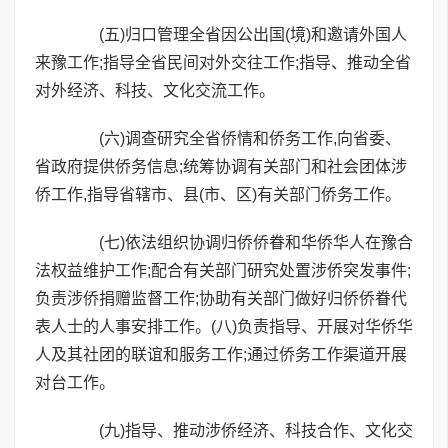
(五)归口管理全省因公出国(境)和邀请外国人
来豫工作;指导全省民间对外交往工作;指导、推动全省
对外经济、科技、文化交流工作。
(六)调查研究全省侨情和侨务工作,向省委、
省政府提供侨务信息;统筹协调有关部门和社会团体涉
侨工作,指导省辖市、县(市、区)有关部门侨务工作。
(七)依法组织协调归侨侨眷和华侨华人在豫合
法权益维护工作;配合有关部门研究处置涉侨突发事件;
负责涉侨捐赠监督工作;协助有关部门做好归侨侨眷代
表人士的人事安排工作。(八)负责指导、开展对华侨华
人及其社团的联谊和服务工作;通过侨务工作渠道开展
对台工作。
(九)指导、推动涉侨经济、科技合作、文化交