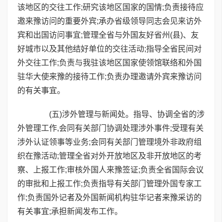
该地区的交往工作;研究该地区国家的国情;负责接待应
邀来豫访问的重要外宾;承办省级领导同志会见来访外
宾和出国访问事宜;管理全省与外国友好省州(县)、友
好城市以及其他结好单位的交往活动;指导全省民间对
外交往工作;负责与我驻该地区国家使领馆联络和外国
驻华大使来豫的接待工作;负责办理邀请外宾来豫访问
的有关事宜。
(五)涉外管理与新闻处。指导、协调全省的涉
外管理工作,会同有关部门协调处理涉外事件;受理有关
涉外认证领事等业务;会同有关部门管理境外非政府组
织在豫活动;管理全省对外开放地区及非开放地区的考
察、上报工作;审核外国人来豫签证;负责全省国际会议
的审批和上报工作;负责指导有关部门管理外国专家工
作;负责国外记者及外国新闻机构驻华记者来豫采访的
有关事宜;承担新闻发布工作。