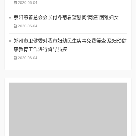
2020-06-04
荥阳慈善总会会长付冬菊看望慰问“两癌”困难妇女
2020-06-04
郑州市卫健委对我市妇幼民生实事免费筛查 及妇幼健
康教育工作进行督导质控
2020-06-04