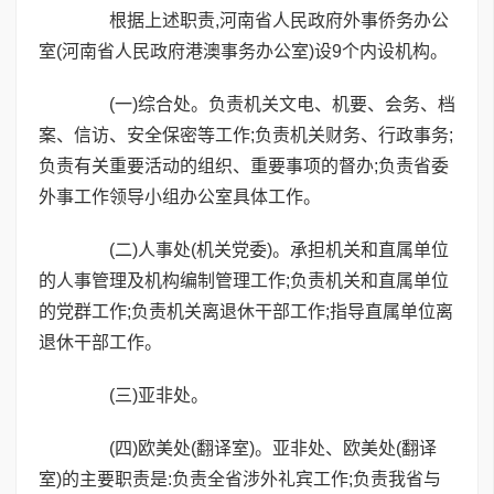
根据上述职责,河南省人民政府外事侨务办公
室(河南省人民政府港澳事务办公室)设9个内设机构。
(一)综合处。负责机关文电、机要、会务、档
案、信访、安全保密等工作;负责机关财务、行政事务;
负责有关重要活动的组织、重要事项的督办;负责省委
外事工作领导小组办公室具体工作。
(二)人事处(机关党委)。承担机关和直属单位
的人事管理及机构编制管理工作;负责机关和直属单位
的党群工作;负责机关离退休干部工作;指导直属单位离
退休干部工作。
(三)亚非处。
(四)欧美处(翻译室)。亚非处、欧美处(翻译
室)的主要职责是:负责全省涉外礼宾工作;负责我省与