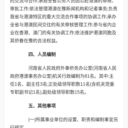
的交流与合作;承担全省公务人员因公赴港澳的审核、
审批工作;依法管理港澳在豫新闻机构和记者事务;负责
我省与港澳特区的重大交流合作事项的协调工作;承办
全省与港澳民间交往的有关审核管理工作;参与省内企
业在香港、澳门的有关协调工作;依法维护港澳同胞及
其侨眷在豫的合法权益。
四、人员编制
河南省人民政府外事侨务办公室(河南省人民
政府港澳事务办公室)机关行政编制为81名。其中:主
任1名、副主任3名;正处级领导职数11名(含机关党委
专职副书记1名),副处级领导职数15名。
五、其他事项
(一)所属事业单位的设置、职责和编制事宜另
行规定。