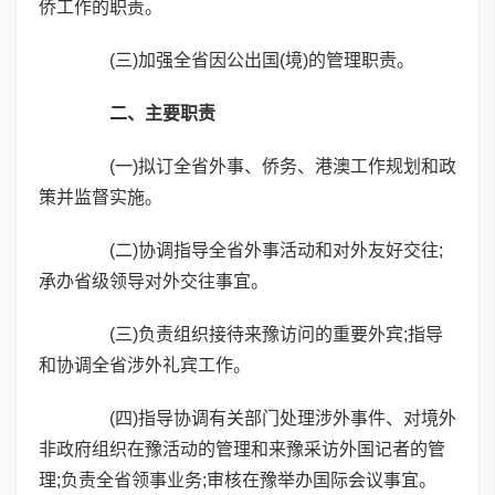
侨工作的职责。
(三)加强全省因公出国(境)的管理职责。
二、主要职责
(一)拟订全省外事、侨务、港澳工作规划和政
策并监督实施。
(二)协调指导全省外事活动和对外友好交往;
承办省级领导对外交往事宜。
(三)负责组织接待来豫访问的重要外宾;指导
和协调全省涉外礼宾工作。
(四)指导协调有关部门处理涉外事件、对境外
非政府组织在豫活动的管理和来豫采访外国记者的管
理;负责全省领事业务;审核在豫举办国际会议事宜。