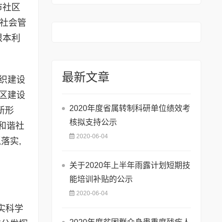
市社区
高社会管
根本利
最新文章
织建设
区建设
2020年度省属转制科研单位绩效考
新形
核拟支持公示
和谐社
2020-06-04
落实,
关于2020年上半年雨露计划短期技
能培训补贴的公示
2020-06-04
实科学