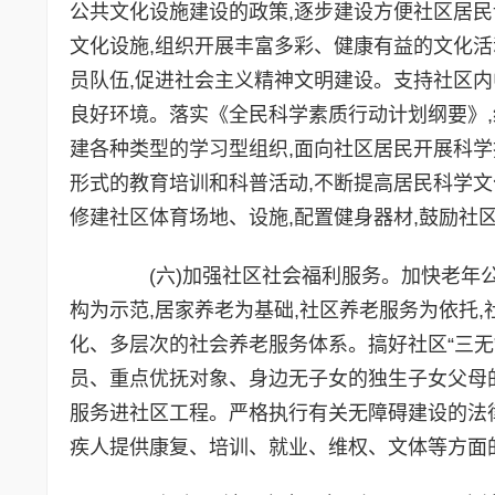
公共文化设施建设的政策,逐步建设方便社区居
文化设施,组织开展丰富多彩、健康有益的文化活
员队伍,促进社会主义精神文明建设。支持社区内
良好环境。落实《全民科学素质行动计划纲要》,
建各种类型的学习型组织,面向社区居民开展科
形式的教育培训和科普活动,不断提高居民科学文
修建社区体育场地、设施,配置健身器材,鼓励社
(六)加强社区社会福利服务。加快老年公
构为示范,居家养老为基础,社区养老服务为依托
化、多层次的社会养老服务体系。搞好社区“三无”
员、重点优抚对象、身边无子女的独生子女父母
服务进社区工程。严格执行有关无障碍建设的法律
疾人提供康复、培训、就业、维权、文体等方面