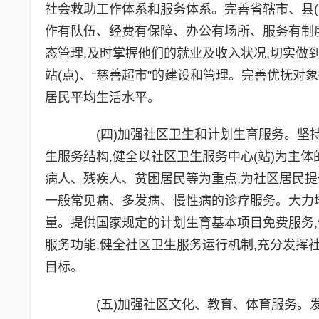
社会救助工作体系和服务体系。完善省辖市、县(
作有队伍、经费有保障、办公有场所、服务有制
态管理,及时掌握他们的就业及收入状况,切实做
站(点)、“慈善超市”的建设和管理。完善优抚
居民平均生活水平。
(四)加强社区卫生和计划生育服务。坚持
生服务结构,健全以社区卫生服务中心(站)为主
病人、残疾人、贫困居民等为重点,为社区居民
一般常见病、多发病、慢性病的诊疗服务。大力培
量。提供国家规定的计划生育基本项目免费服务,
服务功能,健全社区卫生服务运行机制,充分发挥
目标。
(五)加强社区文化、教育、体育服务。发