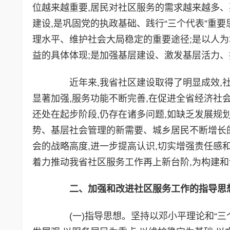
位越来越重要,居民对社区服务的需求越来越多、
建设,是巩固党的执政基础、践行“三个代表”重
理水平、维护社会大局稳定的重要途径;是以人为
益的具体体现;是加强基层建设、激发基层活力
近年来,我省社区建设取得了明显成效,社
显著加强,服务功能不断完善,在促进全省经济社
还处在起步阶段,仍存在诸多问题,如缺乏发展规
势、基层社会管理的新需要、城乡居民不断增长
会的战略高度,进一步提高认识,切实增强责任感和
着力推动我省社区服务工作再上新台阶,为构建
二、加强和改进社区服务工作的指导思
(一)指导思想。坚持以邓小平理论和“三个