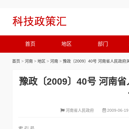
首页
地区
部门
首页
>
河南
>
地区
>
河南
>
豫政〔2009〕40号 河南省人民政
豫政〔2009〕40号 河
河南省人民政府
2009-06-19
索 引 号