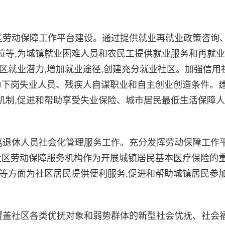
劳动保障工作平台建设。通过提供就业再就业政策咨询
位等,为城镇就业困难人员和农民工提供就业服务和再就
区就业潜力,增加就业途径,创建充分就业社区。加强信用
为下岗失业人员、残疾人自谋职业和自主创业创造条件。
机制,促进和帮助享受失业保险、城市居民最低生活保障
退休人员社会化管理服务工作。充分发挥劳动保障工作
社区劳动保障服务机构作为开展城镇居民基本医疗保险的
等方面为社区居民提供便利服务,促进和帮助城镇居民参
盖社区各类优抚对象和弱势群体的新型社会优抚、社会