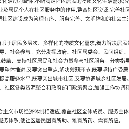
以文化活动为载体,不断满足社区居民的物质文化生活需求;
及居民个人在社区服务中的作用,整合社区资源,完善社区
力把社区建设成为管理有序、服务完善、文明祥和的社会生
眼于居民多层次、多样化的物质文化需求,着力解决居民
主导、社会参与。充分发挥政府、社区居委会、民间组织
,鼓励、支持社区居民和社会力量参与社区服务。分类指
要整体推进,又要突出重点,解决薄弱环节;既要坚持广受居
提高服务水平;既要突出城市社区,又要协调城乡社区发展
、社区各类资源整合和政府部门政策聚合,加强工作协调和
会主义市场经济体制相适应,覆盖社区全体成员、服务主体
服务体系,使社区居民困有所助、难有所帮、需有所应。