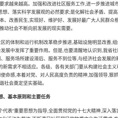
要求越来越高。加强和改进社区服务工作,进一步推进城
要思想、落实科学发展观的必然要求;是化解社会矛盾、提
本、改善民生,实现好、维护好、发展好最广大人民群众
、推动社会不断向前发展的现实需要。
区的体制和运行机制改革稳步推进,基础设施明显改善,组
会发展中发挥了重要作用。但是,也要清醒地认识到,我省社
划、服务场所建设滞后、服务不到位等,与经济社会发展的
的新需求不相适应。各级、各有关部门要从构建社会主义
使命感,本着对党、对人民高度负责的精神,加强领导,狠抓
和谐社会奠定坚实基础。
想、基本原则和主要任务
代表”重要思想为指导,全面贯彻党的十七大精神,深入落