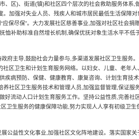
市、区)、街道(镇)和社区四个层次的社会救助服务体系,
度。加强对失业人员、残疾人和城市居民最低生活保障对
到“应保尽保”。大力发展社区慈善事业,加强对社区社会捐
对象抚恤补助标准自然增长机制,确保优抚对象生活水平不低
政府主导,鼓励社会力量参与,多渠道发展社区卫生服务。
体的社区卫生和计划生育服务网络。以妇女、儿童、老年人
提供疾病预防、保健、健康教育、康复咨询、计划生育技
养社区卫生服务技术和管理人员,加强监督管理,保证服
做好流动人口计划生育服务工作。坚持公益性质,完善社
社区卫生服务的健康保障功能,努力实现人人享有初级卫生
展公益性文化事业,加强社区文化阵地建设。落实国家关