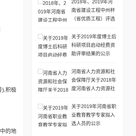
2018年、2019年河
南省建设工程中州杯
（省优质工程）评选
审查意见的公示
日
关于2019年度博士后
科研项目启动经费资
助评审结果的公示
河南省人力资源和社
会保障厅关于2018年
度河南省人力资源社
),积极
会保障优秀调研成果
的通报
关于2019年河南省职
业教育教学专家拟入
选人员的公示
中的地