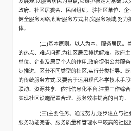
发展观,以服务居民为重点,以维护稳定为基础,
政府、社区居委会、民间组织、驻社区单位、企业
健全服务网络,创新服务方式,拓宽服务领域,努
体。
(二)基本原则。以人为本、服务居民。着
的热点、难点问题,为社区居民排忧解难。政府
单位、企业及居民个人的作用,政府提供公共服务
步推进。区分不同类型的社区,实行分类指导。既
的传统服务方式,又要善于运用现代科学技术手段
联动、资源共享。依托信息化平台,注重工作综合
实现社区设施配置合理、服务效率提高的目的。
(三)主要任务。通过努力,逐步建立与社
服务功能完善、服务质量和管理水平较高的社区