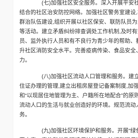
(七)加强社区安全服务。深入开展平安社区
结合的社区治安防控网络。加强社区警务室建设
群治队伍建设,组织开展以社区保安、联防队员为
等活动。建立矛盾纠纷排查调处工作机制,及时有
员、监外执行人员和有不良行为青少年的帮助、教
升社区消防安全水平。完善疫病传染、食品安全
力。
(八)加强社区流动人口管理和服务。建立
住证办理的管理,建立出租房屋登记备案制度,加
和“以现居住地管理为主、户籍所在地配合”的原
流动人口的生活与就业创造好的环境。规范流动人
务。
(九)加强社区环境保护和服务。开展“绿