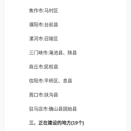
焦作市:马村区
濮阳市:台前县
漯河市:召陵区
三门峡市:渑池县、陕县
商丘市:民权县
信阳市:平桥区、息县
周口市:扶沟县
驻马店市:确山县固始县
三、正在建设的地方(19个)