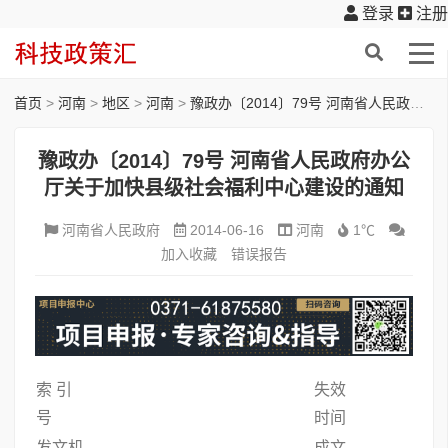
登录
注册
首页
>
河南
>
地区
>
河南
>
豫政办〔2014〕79号 河南省人民政府办公厅关于加快县级社会福利中心建设的通知
豫政办〔2014〕79号 河南省人民政府办公
厅关于加快县级社会福利中心建设的通知
河南省人民政府
2014-06-16
河南
1℃
加入收藏
错误报告
索 引
失效
号
时间
发文机
成文