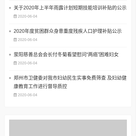
关于2020年上半年雨露计划短期技能培训补贴的公示
2020-06-04
2020年度贫困群众身患重度残疾人口护理补贴公示
2020-06-04
荥阳慈善总会会长付冬菊看望慰问“两癌”困难妇女
2020-06-04
郑州市卫健委对我市妇幼民生实事免费筛查 及妇幼健
康教育工作进行督导质控
2020-06-04