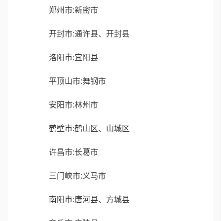
郑州市:新密市
开封市:通许县、开封县
洛阳市:宜阳县
平顶山市:舞钢市
安阳市:林州市
鹤壁市:鹤山区、山城区
许昌市:长葛市
三门峡市:义马市
南阳市:唐河县、方城县