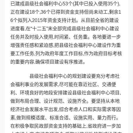
已建成县级社会福利中心53个(其中已投入使用35个),
正在建设18个,36个已得到资金支持但尚未动工,剩余1
6个拟列入2015年资金支持计划。从目前全省的建设
进度看,在“十二五”末全部完成县级社会福利中心建设
任务并及时投入使用,时间紧、任务重。各地要进一步
增强责任感和紧迫感,把县级社会福利中心建设作为重
要工作任务,列为政府年度工作目标,作为政府目标考核
的重要内容,确保项目建设有序推进。
县级社会福利中心的规划建设要充分考虑社
会福利事业的发展需求,尽可能在靠近社区、交通便
利、环境良好的地段安排建设县级社会福利中心项目,
做到布局合理、设计规范、设施齐全。要坚持从本地
经济社会发展水平出发,综合考虑人口和实际需求等因
素,做到规模适度、标准合适、设施实用、量力而行。
在积极争取民政部资金支持的基础上,省政府进一步加