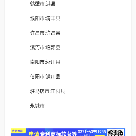
鹤壁市:淇县
濮阳市:清丰县
许昌市:许昌县
漯河市:临颍县
南阳市:淅川县
信阳市:潢川县
驻马店市:正阳县
永城市