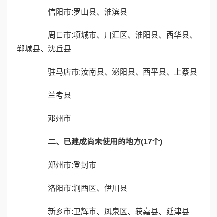
信阳市:罗山县、淮滨县
周口市:项城市、川汇区、淮阳县、西华县、
郸城县、沈丘县
驻马店市:汝南县、泌阳县、西平县、上蔡县
兰考县
邓州市
二、已建成尚未使用的地方(17个)
郑州市:登封市
洛阳市:涧西区、伊川县
新乡市:卫辉市、凤泉区、获嘉县、延津县