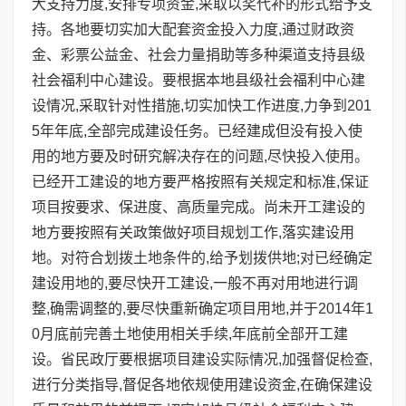
大支持力度,安排专项资金,采取以奖代补的形式给予支
持。各地要切实加大配套资金投入力度,通过财政资
金、彩票公益金、社会力量捐助等多种渠道支持县级
社会福利中心建设。要根据本地县级社会福利中心建
设情况,采取针对性措施,切实加快工作进度,力争到201
5年年底,全部完成建设任务。已经建成但没有投入使
用的地方要及时研究解决存在的问题,尽快投入使用。
已经开工建设的地方要严格按照有关规定和标准,保证
项目按要求、保进度、高质量完成。尚未开工建设的
地方要按照有关政策做好项目规划工作,落实建设用
地。对符合划拨土地条件的,给予划拨供地;对已经确定
建设用地的,要尽快开工建设,一般不再对用地进行调
整,确需调整的,要尽快重新确定项目用地,并于2014年1
0月底前完善土地使用相关手续,年底前全部开工建
设。省民政厅要根据项目建设实际情况,加强督促检查,
进行分类指导,督促各地依规使用建设资金,在确保建设