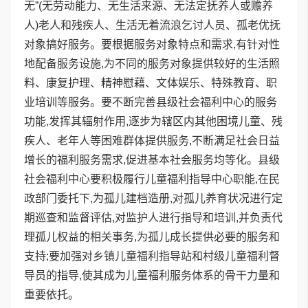
无”(无劳动能力、无生活来源、无法定抚养人或赡养
人)老人和残疾人、生活无着流浪乞讨人员、孤老优抚
对象搞好服务。要根据服务对象特点和需求,有针对性
地配备服务设施,为不同的服务对象提供较好的生活照
料、康复护理、精神慰藉、文体娱乐、特殊教育、职
业培训等服务。要不断完善县级社会福利中心的服务
功能,发挥其辐射作用,逐步为辖区内其他困境儿童、残
疾人、老年人等困难群体提供服务,不断满足社会日益
增长的福利服务需求,促进基本社会服务均等化。县级
社会福利中心要积极履行儿童福利指导中心职能,在民
政部门委托下,为孤儿建档造册,对孤儿养育状况进行定
期巡查和监督评估,对监护人进行指导和培训,并负责代
理孤儿权益的相关事务,为孤儿成长提供必要的服务和
支持;要加强对乡镇儿童福利指导站和村级儿童福利督
导员的指导,使其成为儿童福利服务体系的骨干力量和
重要依托。