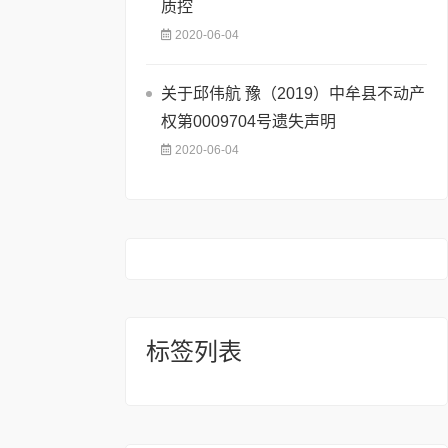
质控
2020-06-04
关于邱伟航 豫（2019）中牟县不动产
权第0009704号遗失声明
2020-06-04
标签列表