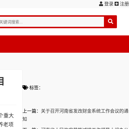
登录
注册
目
标签：
上一篇：
关于召开河南省发改财金系统工作会议的通
个重大
知
养老项