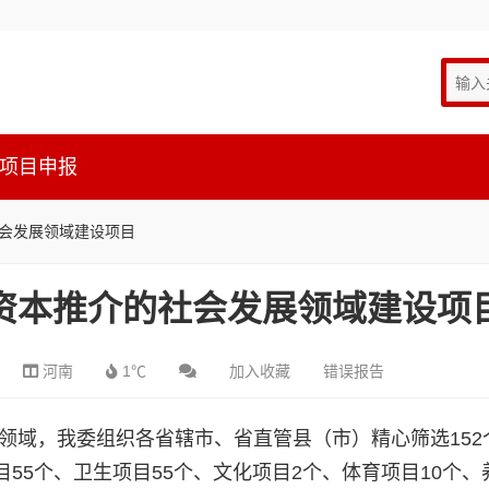
项目申报
社会发展领域建设项目
会资本推介的社会发展领域建设项
河南
1℃
加入收藏
错误报告
领域，我委组织各省辖市、省直管县（市）精心筛选152
55个、卫生项目55个、文化项目2个、体育项目10个、