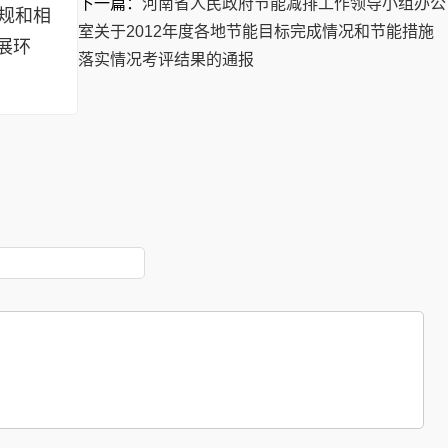
下一篇：
河南省人民政府节能减排工作领导小组办公
规和相
室关于2012年度各地节能目标完成情况和节能措施
展环
落实情况考评结果的通报