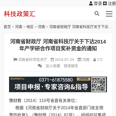
登录
注册
首页
>
河南
>
地区
>
河南
>
河南省财政厅 河南省科技厅关于下达2014年产学研合作项目奖补资金的通知
河南省财政厅 河南省科技厅关于下达2014
年产学研合作项目奖补资金的通知
河南省科学技术厅
2014-07-24
河南
1℃
加入收藏
错误报告
豫财教〔2014〕110号省直有关单位：
根据《河南省财政厅关于2014年省直部门收支预
算的批复》（豫财预〔2014〕82号），经组织征集项