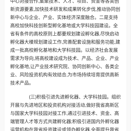
中心对接合作,集聚技术、人才、项目、资金等各类创
新资源要素,加快技术研发和成果转化步伐,推动协同创
新中心与企业、产业、实体经济深度融合。二是支持
高校加快科技创新型孵化基地或大学科技园建设。全
省有条件的高校原则上都要规划建设孵化器,尽快启动
孵化器大楼规划建设工作,完善配套设施和服务功能,建
成一批高校孵化基地和大学科技园。以经济社会发展
需求为导向,将高校建设成为技术、产品、企业、产业
孵化基地,让产业技术研究院、协同创新中心、各类企
业、风险投资机构有效结合,为市场持续培育提供高新
技术产品。
(三)积极引进先进孵化器、大学科技园。组织
开展与先进地区和投资机构对接活动,做好我省高新区
与国家大学科技园对接工作,通过引进技术、资金、高
端管理人才等方式共建孵化器;积极引进国内外孵化器
运营机构在我省投资建设或领办孵化器,全面提升我省