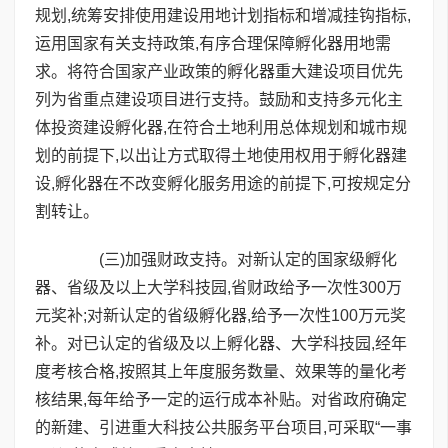
规划,统筹安排使用建设用地计划指标和增减挂钩指标,
运用国家有关支持政策,有序合理保障孵化器用地需
求。将符合国家产业政策的孵化器重大建设项目优先
列为省重点建设项目进行支持。鼓励和支持多元化主
体投资建设孵化器,在符合土地利用总体规划和城市规
划的前提下,以出让方式取得土地使用权用于孵化器建
设,孵化器在不改变孵化服务用途的前提下,可按规定分
割转让。
(三)加强财政支持。对新认定的国家级孵化
器、省级及以上大学科技园,省财政给予一次性300万
元奖补;对新认定的省级孵化器,给予一次性100万元奖
补。对已认定的省级及以上孵化器、大学科技园,经年
度考核合格,按照其上年度服务数量、效果等的量化考
核结果,每年给予一定的运行成本补贴。对省政府确定
的新建、引进重大科技公共服务平台项目,可采取“一事