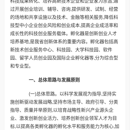
科技成果转化、培养高新技术企业和企业家为宗旨,通
过开展创业培训、辅导、咨询,提供研发、试制、经营
的场地和共享设施以及技术、金融等相关服务,降低科
技型中小企业创业风险和创业成本,提高企业成活率和
成长性的科技创业服务载体。孵化器是创新创业人才
培养基地,是我省创新体系的重要内容。孵化器包括高
新技术创业服务中心、科技园、大学科技园、软件
园、留学人员创业园及国际企业孵化器等,分为综合型
和专业型。
一、总体思路与发展原则
(一)总体思路。以科学发展观为指导,坚持实
施创新驱动发展战略,坚持市场主导、政府引导、分类
指导、质量并举原则,以培育战略性新兴产业源头企
业、激发创新创业活力、培养创新创业领军人才为目
标,以提高各类孵化器的孵化水平和服务能力为核心,加