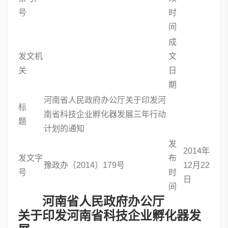
号
时
间
成
发文机
文
关
日
期
河南省人民政府办公厅关于印发河
标
南省科技企业孵化器发展三年行动
题
计划的通知
发
2014年
发文字
布
豫政办〔2014〕179号
12月22
号
时
日
间
河南省人民政府办公厅
关于印发河南省科技企业孵化器发