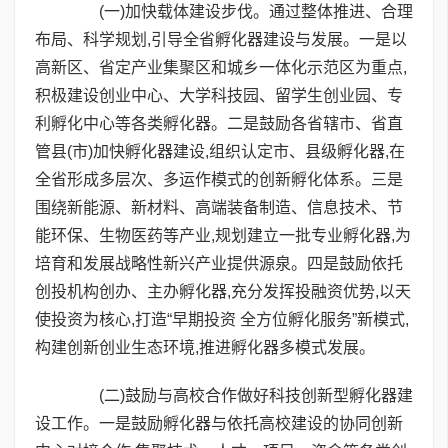
(一)加快载体建设步伐。通过整体推进、合理
布局、科学规划,引导全省孵化器建设与发展。一是以
高新区、省定产业集聚区和城乡一体化示范区为重点,
积极建设创业中心、大学科技园、留学生创业园、专
利孵化中心等各类孵化器。二是鼓励各省辖市、省直
管县(市)加快孵化器建设,组织认定市、县级孵化器,在
全省形成多层次、多运作模式的创新孵化体系。三是
围绕新能源、新材料、高端装备制造、信息技术、节
能环保、生物医药等产业,规划建立一批专业孵化器,为
培育和发展战略性新兴产业提供源泉。四是鼓励依托
创投机构创办、主办孵化器,充分发挥投融资优势,以天
使投资为核心,打造“早期投资 全方位孵化服务”新模式,
构建创新创业生态环境,推进孵化器多模式发展。
(二)鼓励与高校合作做好科技创新型孵化器建
设工作。一是鼓励孵化器与依托高校建设的协同创新