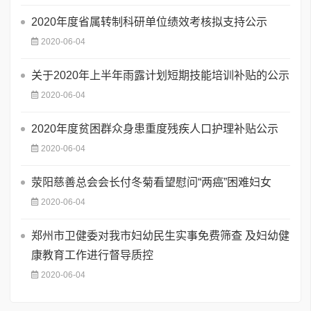
2020年度省属转制科研单位绩效考核拟支持公示
2020-06-04
关于2020年上半年雨露计划短期技能培训补贴的公示
2020-06-04
2020年度贫困群众身患重度残疾人口护理补贴公示
2020-06-04
荥阳慈善总会会长付冬菊看望慰问“两癌”困难妇女
2020-06-04
郑州市卫健委对我市妇幼民生实事免费筛查 及妇幼健
康教育工作进行督导质控
2020-06-04