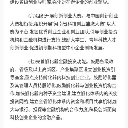
建设省级创业导师库,强化对在孵企业的创业辅导。
(六)组织开展创新创业大赛。与中国创新创业
大赛相衔接,组织开展“河南省科技创业雏鹰大赛”,以大
赛为平台,发掘优秀创业企业和创业团队,引导创业投资
机构和金融机构进行支持,鼓励大学生、青年科技人才
创新创业,促进初创期科技型中小企业创新发展。
(七)完善孵化器金融投资功能。鼓励各级政
府、省级及以上高新区、产业集聚区设立创业投资引
导基金,重点支持孵化器内科技创业企业。鼓励孵化器
及其管理人员持股孵化,鼓励孵化器与创业投资机构合
作,加快孵化器内种子资金建设,建立孵化体系内的天使
投资网络,建立全省孵化体系内资金和项目共享机制,加
大与银行、担保等金融机构的合作力度,积极创新面向
科技创业企业的金融产品。