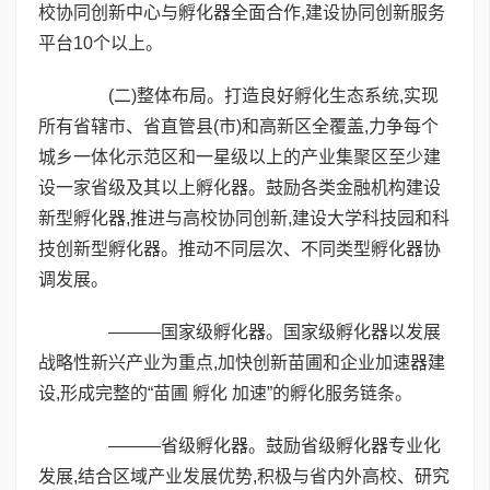
校协同创新中心与孵化器全面合作,建设协同创新服务
平台10个以上。
(二)整体布局。打造良好孵化生态系统,实现
所有省辖市、省直管县(市)和高新区全覆盖,力争每个
城乡一体化示范区和一星级以上的产业集聚区至少建
设一家省级及其以上孵化器。鼓励各类金融机构建设
新型孵化器,推进与高校协同创新,建设大学科技园和科
技创新型孵化器。推动不同层次、不同类型孵化器协
调发展。
———国家级孵化器。国家级孵化器以发展
战略性新兴产业为重点,加快创新苗圃和企业加速器建
设,形成完整的“苗圃 孵化 加速”的孵化服务链条。
———省级孵化器。鼓励省级孵化器专业化
发展,结合区域产业发展优势,积极与省内外高校、研究