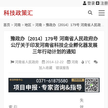
登录
注册
首页
>
河南
>
地区
>
河南
>
豫政办〔2014〕179号 河南省人民政府办公厅关于印发河南省科技企业孵化器发展三年行动计划的通知
豫政办〔2014〕179号 河南省人民政府办
公厅关于印发河南省科技企业孵化器发展
三年行动计划的通知
河南省人民政府
2014-12-22
河南
1℃
加入收藏
错误报告
失
索 引
效