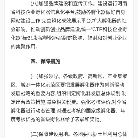
(八)加强品牌建设和宣传工作。建设运行河南
省科技企业孵化器信息化平台,鼓励各孵化器做好自身
网站建设工作,完善孵化成效展示平台,扩大孵化器的社
会影响。推动创新创业品牌建设,统一“CTP科技企业孵
化器”标识,发挥孵化器品牌的影响、辐射和对创业企业
的集聚作用。
四、保障措施
(一)加强领导。各级政府、高新区、产业集聚
区、城乡一体化示范区要把发展孵化器作为创新驱动
发展战略的重要内容,组织制定孵化器发展总体规划,制
定出台政策措施,减免相关税费。强化考核评价,对全省
孵化器进行动态管理,对通过考核的国家级孵化器、年
度考核优秀的省级孵化器给予表彰和奖励。
(二)保障建设用地。各地要根据土地利用总体