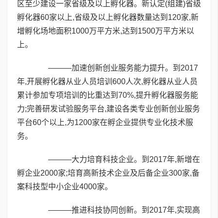
区至少建设一家省级及以上孵化器。新认定(组建)省级
孵化器60家以上,省级及以上孵化器数量达到120家,新
增孵化场地面积1000万平方米,达到1500万平方米以
上。
———加速创新创业服务能力提升。到2017
年,开展孵化器从业人员培训600人次,孵化器从业人员
累计参加专项培训的比重达到70%,提升孵化器服务能
力;完善研发试验服务平台,建设各类专业创新创业服务
平台60个以上,为1200家在孵企业提供专业化技术服
务。
———大力培育科技企业。到2017年,新增在
孵企业2000家;培育高新技术企业及后备企业300家,备
案科技型中小企业4000家。
———推进科技协同创新。到2017年,实现高