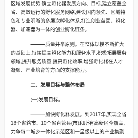
区域发展优势,确立孵化器发展方向、目标,建立覆盖全
省、高效运行的孵化服务网络,建设国内领先、区域特
色和专业明晰的多层次孵化体系,打造创业苗圃、孵化
器、加速器为一体的创业孵化链条。
———质量并举原则。在整体规模不断扩大
的基础上,持续提高孵化能力和服务水平,积极拓展服务
领域,提升服务质量,提高孵化效率,增强孵化器在人才
凝聚、产业培育等方面的支撑能力。
二、发展目标与整体布局
(一)发展目标。
———加快孵化器发展。到2017年,实现全省
18个省辖市、10个省直管县(市)和所有高新区全覆盖,
力争每个城乡一体化示范区和一星级以上的产业集聚