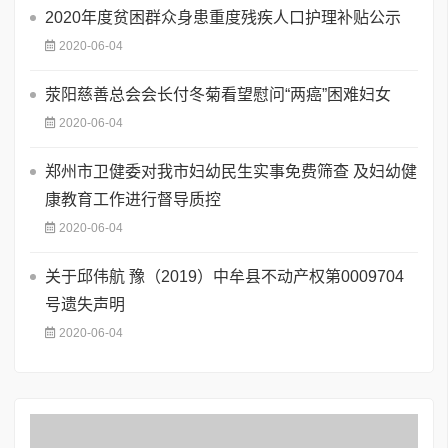
2020年度贫困群众身患重度残疾人口护理补贴公示
2020-06-04
荥阳慈善总会会长付冬菊看望慰问“两癌”困难妇女
2020-06-04
郑州市卫健委对我市妇幼民生实事免费筛查 及妇幼健
康教育工作进行督导质控
2020-06-04
关于邱伟航 豫（2019）中牟县不动产权第0009704
号遗失声明
2020-06-04