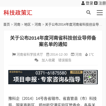
登录
注册
首页
>
河南
>
地区
>
河南
>
关于公布2014年度河南省科技创业导师备案名单的通知
关于公布2014年度河南省科技创业导师备
案名单的通知
河南省科学技术厅
2014-12-30
河南
1℃
加入收藏
错误报告
豫科企〔2014〕14号各省辖市、省直管县（市）科技
局，国家高新区、郑州航空港实验区管委会，各有关