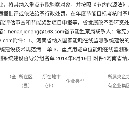
业，将其纳入重点节能监察对象，并按照《节约能源法》
通报批评或依法给予行政处罚，在年度节能目标考核时予
节能评估审查和节能奖励项目申报等。省发展改革委环资
：henanjieneng@163.com省节能监察局联系人：常
cj@163.com附件：1、河南省纳入国家能耗在线监测系统建设
统建设技术规范清 单 3、重点用能单位能耗在线监测
统建设督导分组名单 2014年8月19日 附件1河南省纳
 （全
所在区
所在地市
所属央企
企业类型
（县）
（州）
有企业集