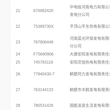
中电投河南电力有限公
21
670082420
发电分公司
22
75389730X
平顶山平东热电有限公
河南蓝光环保发电有限
23
767806448
分公司
24
F75690906
大唐安阳发电有限责任
25
745783118
安阳灵锐热电有限责任
26
77940430-7
鹤壁同力发电有限责任
27
763144133
鹤壁市丰鹤发电有限责
28
780531426
国能浚县生活发电有限