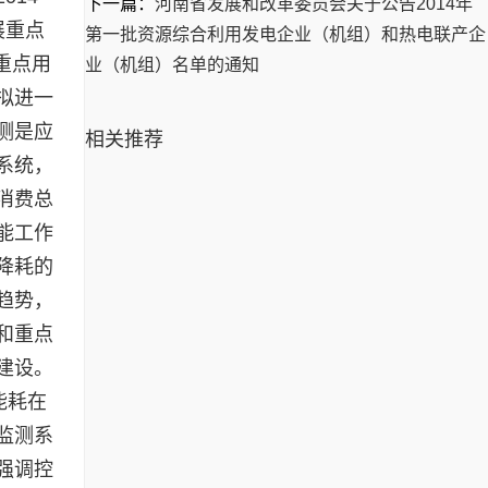
下一篇：
河南省发展和改革委员会关于公告2014年
展重点
第一批资源综合利用发电企业（机组）和热电联产企
重点用
业（机组）名单的通知
拟进一
测是应
相关推荐
系统，
消费总
能工作
降耗的
趋势，
和重点
建设。
能耗在
监测系
强调控