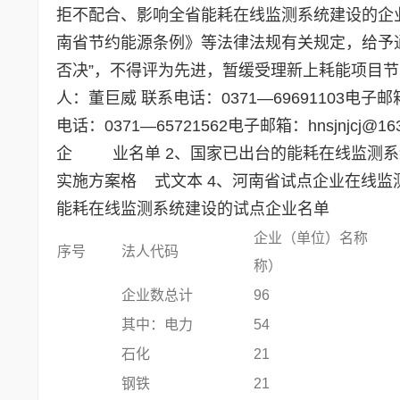
拒不配合、影响全省能耗在线监测系统建设的企
南省节约能源条例》等法律法规有关规定，给予
否决”，不得评为先进，暂缓受理新上耗能项目
人：董巨威 联系电话：0371—69691103电子邮箱
电话：0371—65721562电子邮箱：hnsjnj
企 业名单 2、国家已出台的能耗在线监测系
实施方案格 式文本 4、河南省试点企业在线监测系
能耗在线监测系统建设的试点企业名单
企业（单位）名称
序号
法人代码
称）
企业数总计
96
其中：电力
54
石化
21
钢铁
21