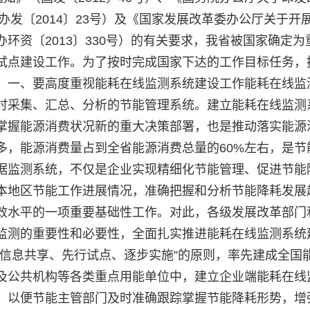
办发〔2014〕23号）及《国家发展改革委办公厅关于开
环资〔2013〕330号）的有关要求，我省被国家确定为
试点建设工作。为了按时完成国家下达的工作目标任务，
：一、要高度重视能耗在线监测系统建设工作能耗在线监
时采集、汇总、分析的节能管理系统。建立能耗在线监测
掌握能源消费状况新的重大决策部署，也是推动落实能源
多，能源消费量占到全省能源消费总量的60%左右，是节
据监测系统，不仅是企业实现精细化节能管理、促进节能
本地区节能工作进展情况，准确把握和分析节能降耗发展
效水平的一项重要基础性工作。对此，各级发展改革部门
监测的重要性和必要性，全面扎实推进能耗在线监测系统
、信息共享、先行试点、逐步实施”的原则，率先建成全国
及公共机构等各类重点用能单位中，建立企业端能耗在线
，以便节能主管部门及时准确跟踪掌握节能降耗形势，增