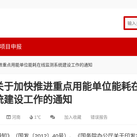
项目申报
进重点用能单位能耗在线监测系统建设工作的通知
关于加快推进重点用能单位能耗
统建设工作的通知
河南
1℃
加入收藏
错误报告
知》（国发〔2012〕40号）、《国务院办公厅关于印发2