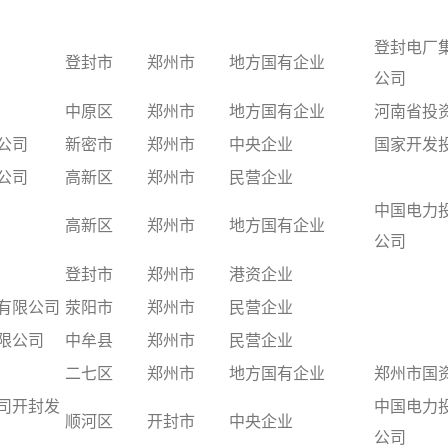
登封电厂
登封市
郑州市
地方国有企业
公司
中原区
郑州市
地方国有企业
河南省投
公司
新密市
郑州市
中央企业
国家开发
公司
高新区
郑州市
民营企业
中国电力
高新区
郑州市
地方国有企业
公司
登封市
郑州市
港资企业
有限公司
荥阳市
郑州市
民营企业
限公司
中牟县
郑州市
民营企业
二七区
郑州市
地方国有企业
郑州市国
司开封发
中国电力
顺河区
开封市
中央企业
公司