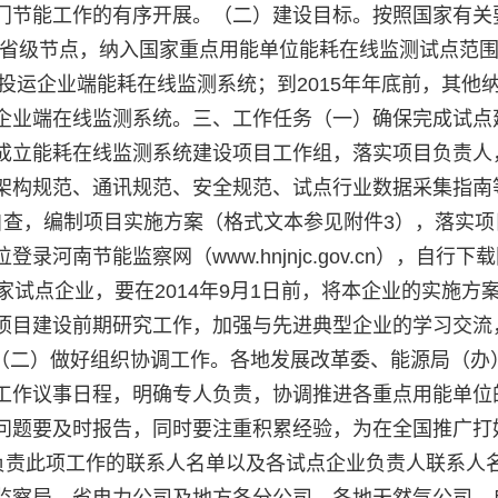
门节能工作的有序开展。（二）建设目标。按照国家有关
平台省级节点，纳入国家重点用能单位能耗在线监测试点范围
成投运企业端能耗在线监测系统；到2015年年底前，其他
企业端在线监测系统。三、工作任务（一）确保完成试点
成立能耗在线监测系统建设项目工作组，落实项目负责人
架构规范、通讯规范、安全规范、试点行业数据采集指南
自查，编制项目实施方案（格式文本参见附件3），落实项
南节能监察网（www.hnjnjc.gov.cn），自行下
家试点企业，要在2014年9月1日前，将本企业的实施方
项目建设前期研究工作，加强与先进典型企业的学习交流
作。（二）做好组织协调工作。各地发展改革委、能源局（办
工作议事日程，明确专人负责，协调推进各重点用能单位
问题要及时报告，同时要注重积累经验，为在全国推广打
区负责此项工作的联系人名单以及各试点企业负责人联系人
监察局。省电力公司及地方各分公司、各地天然气公司、