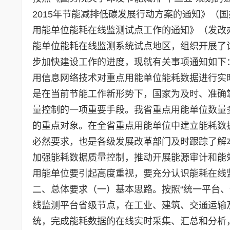
2015年节能减排低碳发展行动方案的通知》（国
用能单位能耗在线监测试点工作的通知》（发改办
能单位能耗在线监测系统试点地区，组织开展了
步加快建设工作的进度，现就有关事项通知如下
用信息网络技术对重点用能单位能耗数据进行实
是在当前节能工作新形势下，国家为及时、准确
量控制的一项重要手段。我省重点用能单位数量
的重点对象。在全省重点用能单位中建立能耗数
必然要求，也是各级发展改革部门及时跟踪了解
加强能耗数据质量控制，推动开展能源审计和能
用能单位要引起高度重视，要充分认识能耗在线
二、总体要求（一）基本思路。按照“统一平台
线监测平台省级节点，在工业、建筑、交通运输
统，完成能耗数据的在线实时采集、汇总和分析