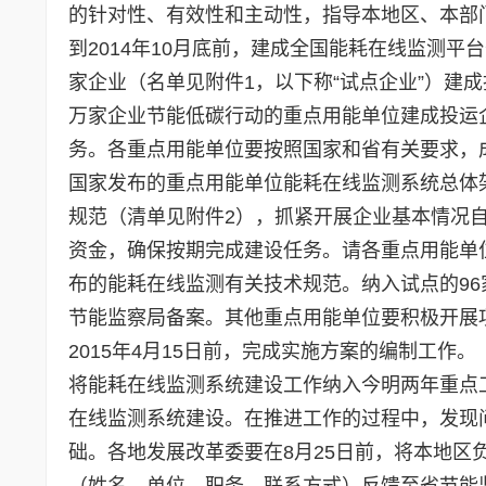
的针对性、有效性和主动性，指导本地区、本部
到2014年10月底前，建成全国能耗在线监测
家企业（名单见附件1，以下称“试点企业”）建
万家企业节能低碳行动的重点用能单位建成投运
务。各重点用能单位要按照国家和省有关要求，
国家发布的重点用能单位能耗在线监测系统总体
规范（清单见附件2），抓紧开展企业基本情况
资金，确保按期完成建设任务。请各重点用能单位登录河
布的能耗在线监测有关技术规范。纳入试点的96
节能监察局备案。其他重点用能单位要积极开展
2015年4月15日前，完成实施方案的编制工
将能耗在线监测系统建设工作纳入今明两年重点
在线监测系统建设。在推进工作的过程中，发现
础。各地发展改革委要在8月25日前，将本地
（姓名、单位、职务、联系方式）反馈至省节能