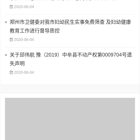
2020-06-04
郑州市卫健委对我市妇幼民生实事免费筛查 及妇幼健康
教育工作进行督导质控
2020-06-04
关于邱伟航 豫（2019）中牟县不动产权第0009704号遗
失声明
2020-06-04