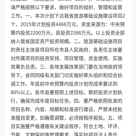
请严格按照以下要求，做好项目的组织、管理和监督
工作。一、本次计划下达我省旅游基础设施建设项目2
个，2015年计划投资4466万元，资金来源为：中央预
算内投资2200万元，县投资2266万元。以上投资全部
纳入我省固定资产投资规模。二、旅游基础设施项目
的责任主体是项目所在市县人民政府，各责任主体要
对所属项目的投资安排、项目管理、资金使用、实施
效果负总责。三、各地发展改革部门要在当地政府领
导下，会同同级有关部门切实做好牵头组织和综合协
调工作。年底前中央预算内投资计划完成率要达到
80%以上。各市县要按照上述目标，狠抓投资计划执
行，确保完成年度目标任务。四、要严格依照批准的
项目名称、内容、规模和标准进行建设，严禁未经批
准擅自变更，如确需调整，必须按程序报批。五、项
目实施要严格遵循有关建设程序，符合土地、环评、
节能、文物保护等管理要求，落实好项目法人责任