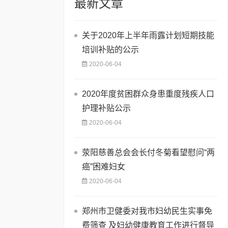
最新文章
关于2020年上半年雨露计划短期技能
培训补贴的公示
2020-06-04
2020年度贫困群众身患重度残疾人口
护理补贴公示
2020-06-04
荥阳慈善总会会长付冬菊看望慰问“两
癌”困难妇女
2020-06-04
郑州市卫健委对我市妇幼民生实事免
费筛查 及妇幼健康教育工作进行督导