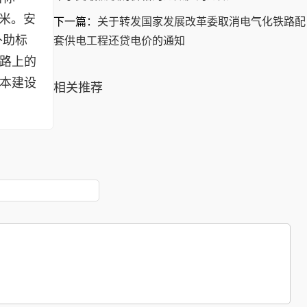
延米。安
下一篇：
关于转发国家发展改革委取消电气化铁路配
补助标
套供电工程还贷电价的通知
公路上的
基本建设
相关推荐