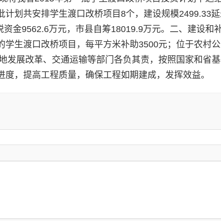
划共安排学生渡口改桥项目8个，建设规模2499.33
税资金9562.6万元，市县自筹18019.9万元。二、建设和
学生渡口改桥项目，每平方米补助3500元；位于农村
各地发展改革、交通运输等部门各负其责，按照国家和省
进度，提高工程质量，确保工程如期建成，发挥效益。