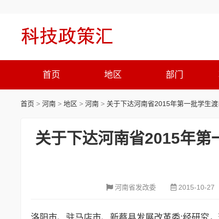
首页
地区
部门
首页
>
河南
>
地区
>
河南
>
关于下达河南省2015年第一批学生
关于下达河南省2015年
河南省发改委
2015-10-27
洛阳市、驻马店市、新蔡县发展改革委:经研究，