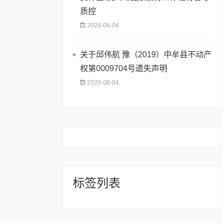
质控
2020-06-04
关于邱伟航 豫（2019）中牟县不动产
权第0009704号遗失声明
2020-06-04
标签列表