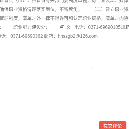
直管县（市），各省直有关部门要高度重视，对自查发现、媒体
，确保职业资格清理落实到位，不留死角。 （二）建立职业资
管理制度，清单之外一律不得许可和认定职业资格，清单之内除
职业能力建设处： 卢 义 电话：0371-69690105邮
话：0371-69690362 邮箱：hnszgb2@126.com 