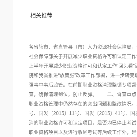
相关推荐
各省辖市、省直管县（市）人力资源社会保障局
社会保障部关于开展减少职业资格许可和认定工作“回
上半年开展减少职业资格许可和认定工作“回头
院和我省推进“放管服”改革工作部署，进一步转
强事中事后监管。在前期职业资格清理整顿专项督
查，确保清理到位，防止反弹。 二、督查重点
职业资格管理中仍然存在的突出问题和整改情况。主
号、国发〔2015〕11号、国发〔2015〕41号、国
消的职业资格许可和认定项目，是否均已停止考
职业资格项目以及进行收尾考试等后续工作外，