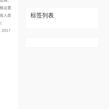
反映、
格设置
标签列表
准入类
箱：
2017