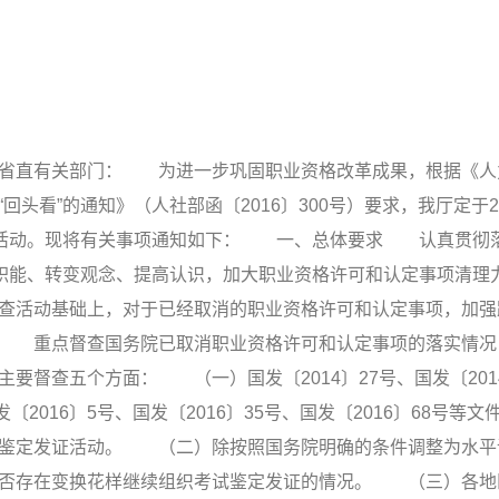
，省直有关部门： 为进一步巩固职业资格改革成果，根据《人
头看”的通知》（人社部函〔2016〕300号）要求，我厅定于2
看”活动。现将有关事项通知如下： 一、总体要求 认真贯彻
变职能、转变观念、提高认识，加大职业资格许可和认定事项清理
查活动基础上，对于已经取消的职业资格许可和认定事项，加强
 重点督查国务院已取消职业资格许可和认定事项的落实情况
要督查五个方面： （一）国发〔2014〕27号、国发〔2014
发〔2016〕5号、国发〔2016〕35号、国发〔2016〕68号等文
试鉴定发证活动。 （二）除按照国务院明确的条件调整为水平
是否存在变换花样继续组织考试鉴定发证的情况。 （三）各地