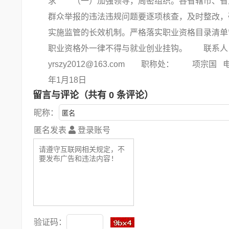
求 （一）加强领导，周密组织。各省辖市、省
群众举报的违法违规问题要逐项核查，及时整改
实施监管的长效机制。严格落实职业资格目录清单
职业资格外一律不得与就业创业挂钩。 联系人： 
yrszy2012@163.com 职称处： 项宗国 电
年1月18日
留言与评论（共有
0
条评论）
昵称：
匿名发表
登录账号
验证码：