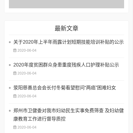
最新文章
关于2020年上半年雨露计划短期技能培训补贴的公示
2020-06-04
2020年度贫困群众身患重度残疾人口护理补贴公示
2020-06-04
荥阳慈善总会会长付冬菊看望慰问“两癌”困难妇女
2020-06-04
郑州市卫健委对我市妇幼民生实事免费筛查 及妇幼健
康教育工作进行督导质控
2020-06-04