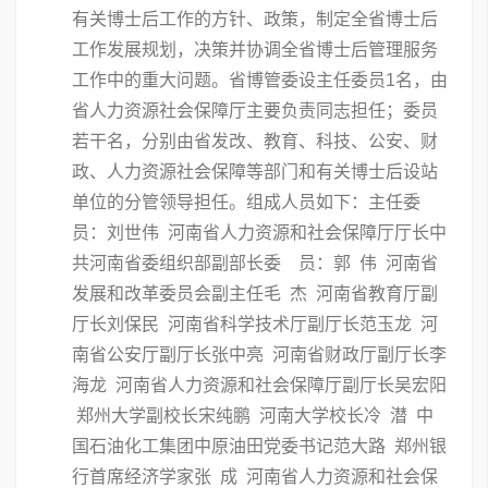
有关博士后工作的方针、政策，制定全省博士后
工作发展规划，决策并协调全省博士后管理服务
工作中的重大问题。省博管委设主任委员1名，由
省人力资源社会保障厅主要负责同志担任；委员
若干名，分别由省发改、教育、科技、公安、财
政、人力资源社会保障等部门和有关博士后设站
单位的分管领导担任。组成人员如下：主任委
员：刘世伟 河南省人力资源和社会保障厅厅长中
共河南省委组织部副部长委 员：郭 伟 河南省
发展和改革委员会副主任毛 杰 河南省教育厅副
厅长刘保民 河南省科学技术厅副厅长范玉龙 河
南省公安厅副厅长张中亮 河南省财政厅副厅长李
海龙 河南省人力资源和社会保障厅副厅长吴宏阳
郑州大学副校长宋纯鹏 河南大学校长冷 潜 中
国石油化工集团中原油田党委书记范大路 郑州银
行首席经济学家张 成 河南省人力资源和社会保