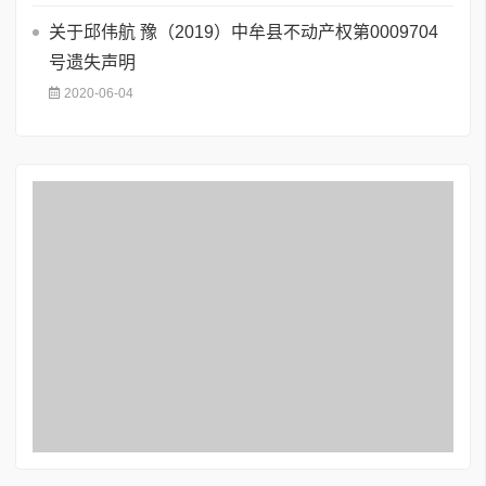
关于邱伟航 豫（2019）中牟县不动产权第0009704
号遗失声明
2020-06-04