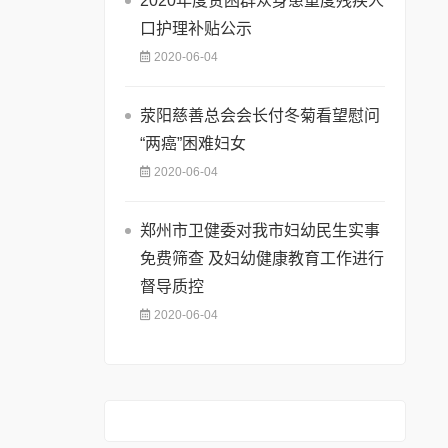
2020年度贫困群众身患重度残疾人
口护理补贴公示
2020-06-04
荥阳慈善总会会长付冬菊看望慰问
“两癌”困难妇女
2020-06-04
郑州市卫健委对我市妇幼民生实事
免费筛查 及妇幼健康教育工作进行
督导质控
2020-06-04