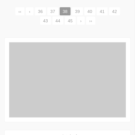
‹‹
‹
36
37
38
39
40
41
42
43
44
45
›
››