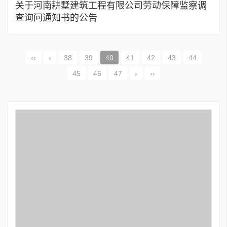
关于河南耕墅建筑工程有限公司劳动保障监察调
查询问通知书的公告
‹‹
‹
38
39
40
41
42
43
44
45
46
47
›
››