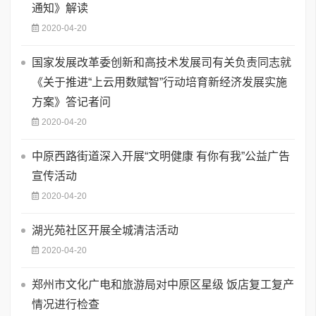
通知》解读
2020-04-20
国家发展改革委创新和高技术发展司有关负责同志就
《关于推进“上云用数赋智”行动培育新经济发展实施
方案》答记者问
2020-04-20
中原西路街道深入开展“文明健康 有你有我”公益广告
宣传活动
2020-04-20
湖光苑社区开展全城清洁活动
2020-04-20
郑州市文化广电和旅游局对中原区星级 饭店复工复产
情况进行检查