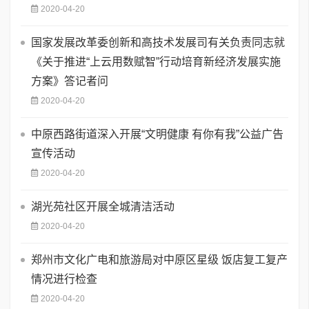
2020-04-20
国家发展改革委创新和高技术发展司有关负责同志就
《关于推进“上云用数赋智”行动培育新经济发展实施
方案》答记者问
2020-04-20
中原西路街道深入开展“文明健康 有你有我”公益广告
宣传活动
2020-04-20
湖光苑社区开展全城清洁活动
2020-04-20
郑州市文化广电和旅游局对中原区星级 饭店复工复产
情况进行检查
2020-04-20