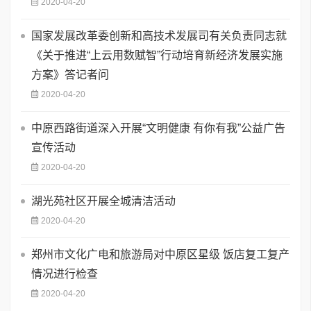
2020-04-20
国家发展改革委创新和高技术发展司有关负责同志就
《关于推进“上云用数赋智”行动培育新经济发展实施
方案》答记者问
2020-04-20
中原西路街道深入开展“文明健康 有你有我”公益广告
宣传活动
2020-04-20
湖光苑社区开展全城清洁活动
2020-04-20
郑州市文化广电和旅游局对中原区星级 饭店复工复产
情况进行检查
2020-04-20