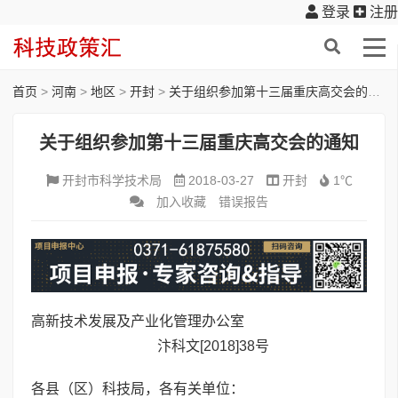
登录
注册
首页
>
河南
>
地区
>
开封
>
关于组织参加第十三届重庆高交会的通知
关于组织参加第十三届重庆高交会的通知
开封市科学技术局
2018-03-27
开封
1℃
加入收藏
错误报告
高新技术发展及产业化管理办公室
汴科文[2018]38号
各县（区）科技局，各有关单位：