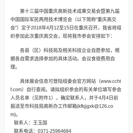
第十三届中国重庆高新技术成果交易会暨第九届
中国国际军民两用技术博览会（以下简称“重庆高交
会”）定于2018年4月12至15日在重庆召开，我省将组
织参加此次重庆高交会，现将我市参会安排如下：
各县（区）科技局及相关科技企业自愿参加，根
据各自需求选择参加的具体活动。会议食宿费用自
理。
具体展会信息可登陆组委会官方网站（www.ccht
f.com）自行查阅。请拟组织参会的有关单位填写参会
人员名单（见附件1），确定联系人，并于4月4日前
报送至市科技局高新办工作邮箱(kfkjjgxk@126.co
m)。
联系人：王玉国
联系电话：0371-25964684