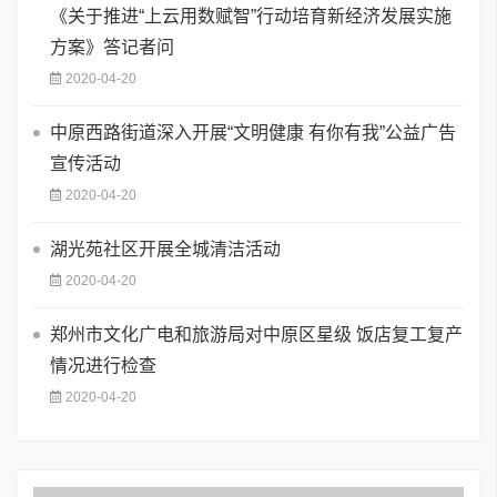
《关于推进“上云用数赋智”行动培育新经济发展实施
方案》答记者问
2020-04-20
中原西路街道深入开展“文明健康 有你有我”公益广告
宣传活动
2020-04-20
湖光苑社区开展全城清洁活动
2020-04-20
郑州市文化广电和旅游局对中原区星级 饭店复工复产
情况进行检查
2020-04-20