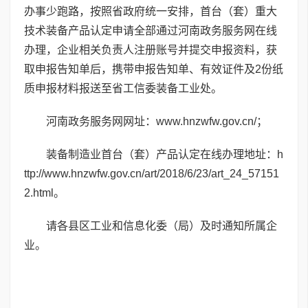
办事少跑路，按照省政府统一安排，首台（套）重大
技术装备产品认定申请全部通过河南政务服务网在线
办理，企业相关负责人注册账号并提交申报资料，获
取申报告知单后，携带申报告知单、有效证件及
2份纸
质申报材料报送至省工信委装备工业处。
河南政务服务网网址：
www.hnzwfw.gov.cn/
；
装备制造业首台（套）产品认定在线办理地址：
h
ttp://www.hnzwfw.gov.cn/art/2018/6/23/art_24_57151
2.html
。
请各县区工业和信息化委（局）及时通知所属企
业。