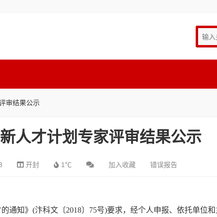
家评审结果公示
技创新人才计划专家评审结果公示
3
开封
1℃
加入收藏
错误报告
的通知》(汴科文〔2018〕75号)要求，经个人申报、依托单位