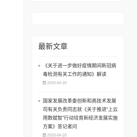
最新文章
《关于进一步做好疫情期间新冠病
毒检测有关工作的通知》解读
2020-04-20
国家发展改革委创新和高技术发展
司有关负责同志就《关于推进“上云
用数赋智”行动培育新经济发展实施
方案》答记者问
2020-04-20