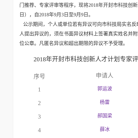
门推荐、专家评审等程序，现将2018年开封市科技
日），自2018年9月3日至9月9日。
公示期间，个人或单位若有异议可向市科技局实名反
人提出异议的，须在书面异议材料上签署真实姓名并附
位公章。凡匿名异议和超出期限的异议不予受理。
2018年开封市科技创新人才计划专家
申请人
序号
郭运波
1
杨雷
2
郝国梁
3
薛冰
4