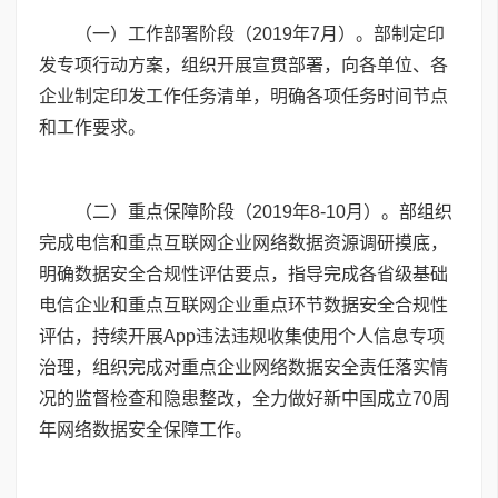
（一）工作部署阶段（
2019
年
7
月）。部制定印
发专项行动方案，组织开展宣贯部署，向各单位、各
企业制定印发工作任务清单，明确各项任务时间节点
和工作要求。
（二）重点保障阶段（
2019
年
8
-
10
月）。部组织
完成电信和重点互联网企业网络数据资源调研摸底，
明确数据安全合规性评估要点，指导完成各省级基础
电信企业和重点互联网企业重点环节数据安全合规性
评估，持续开展App违法违规收集使用个人信息专项
治理，组织完成对重点企业网络数据安全责任落实情
况的监督检查和隐患整改，全力做好新中国成立
70
周
年网络数据安全保障工作。