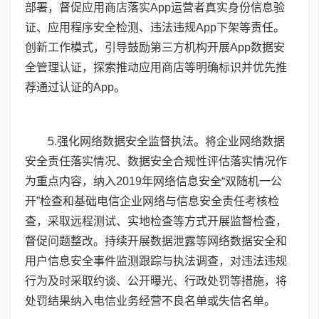
部署，督促应用商店落实App运营者真实身份信息验
证、应用程序安全检测、违法违规App下架等责任。
创新工作模式，引导鼓励第三方机构开展App数据安
全管理认证，探索推动应用商店等明确标识并优先推
荐通过认证的App。
5
.强化网络数据安全监督执法。将企业网络数据
安全责任落实情况、数据安全合规性评估落实情况作
为重点内容，纳入
2019
年网络信息安全“双随机一公
开”检查和基础电信企业网络与信息安全责任考核检
查，采取远程测试、实地检查等方式开展监督检查，
督促问题整改。持续开展数据泄露等网络数据安全和
用户信息安全事件监测跟踪与执法调查，对违法违规
行为及时采取约谈、公开曝光、行政处罚等措施，将
处罚结果纳入电信业务经营不良名单或失信名单。