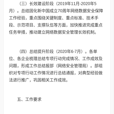
（三）长效建设阶段（
2019
年
11
月-
2020
年
5
月）。总结固化新中国成立
70
周年网络数据安全保障
工作经验，重点围绕关键制度、重点标准、技术手
段、示范项目、支撑队伍等方面，加快推进完成重点
任务举措，推动建立网络数据安全管理长效机制。
（四）总结提升阶段（
2020
年
6
-
7
月）。各单
位、各企业梳理总结专项行动完成情况、工作成效及
问题，形成工作总结报部（网络安全管理局）。部组
织对专项行动工作情况进行总结通报，对典型经验做
法进行推广，巩固相关工作成效。
五、工作要求