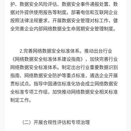
护、数据安全风险评估、数据安全事件通报处置、数
据对外提供使用报告等制度。部署电信和互联网企业
按照法律法规要求，开展数据安全管理对标工作，健
全完善企业内部网络数据全生命周期安全管理制度。
2
.完善网络数据安全标准体系。推动出台行业
《网络数据安全标准体系建设指南》，加快完善行业
网络数据安全标准体系。制定出台行业重要数据识别
指南、网络数据安全防护等重点标准，遴选企业开展
贯标试点。指导中国通信标准化协会成立网络数据安
全标准专项工作组，加快推动网络数据安全相关标准
制定工作。
（二）开展合规性评估和专项治理