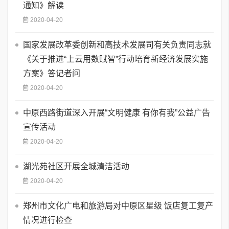
通知》解读
2020-04-20
国家发展改革委创新和高技术发展司有关负责同志就
《关于推进“上云用数赋智”行动培育新经济发展实施
方案》答记者问
2020-04-20
中原西路街道深入开展“文明健康 有你有我”公益广告
宣传活动
2020-04-20
湖光苑社区开展全城清洁活动
2020-04-20
郑州市文化广电和旅游局对中原区星级 饭店复工复产
情况进行检查