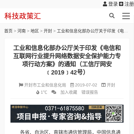
登录
注册
首页
>
河南
>
地区
>
开封
>
工业和信息化部办公厅关于印发《电信和互联网行业提升网络数据安全保护能力专项行动方案》的通知（工信厅网安﹝2019﹞42号）
工业和信息化部办公厅关于印发《电信和
互联网行业提升网络数据安全保护能力专
项行动方案》的通知（工信厅网安
﹝2019﹞42号）
开封市工业和信息化局
2019-07-02
开封
1℃
加入收藏
错误报告
各省、自治区、直辖市通信管理局，中国信息通