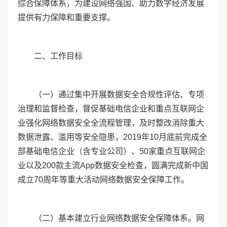
综合保障体系，为建设网络强国、助力数字经济发展
提供有力保障和重要支撑。
二、工作目标
（一）通过集中开展数据安全合规性评估、专项
治理和监督检查，督促基础电信企业和重点互联网企
业强化网络数据安全全流程管理，及时整改消除重大
数据泄露、滥用等安全隐患，
2019
年
10
月底前完成全
部基础电信企业（含专业公司）、
50
家重点互联网企
业以及
200
款主流App数据安全检查，圆满完成新中国
成立
70
周年等重大活动网络数据安全保障工作。
（二）基本建立行业网络数据安全保障体系。网