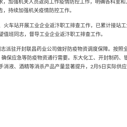
求，加强机关人员返岗工作疫情防控工作，明确各科室和
告，持续加强机关疫情防控工作。
站、火车站开展工业企业返汴职工排查工作，已累计接站工
看望值班同志，督导工业企业返汴职工排查工作。
同志派驻开封联昌药业公司做好防疫物资调度保障。按照
，确保应急等防疫物资通行需要。东大化工、开封制药、
手消液、酒精等消杀产品产量显著提升，2月5日实际供