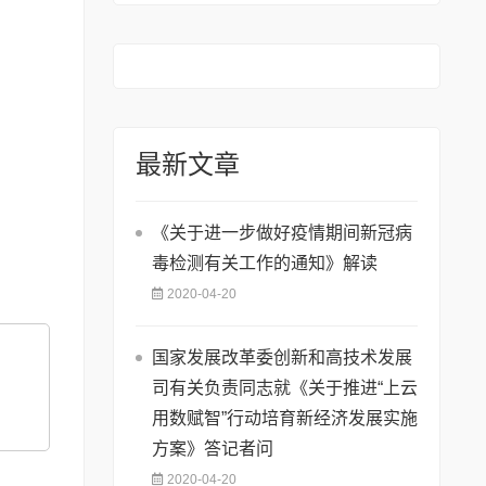
最新文章
《关于进一步做好疫情期间新冠病
毒检测有关工作的通知》解读
2020-04-20
国家发展改革委创新和高技术发展
司有关负责同志就《关于推进“上云
用数赋智”行动培育新经济发展实施
方案》答记者问
2020-04-20