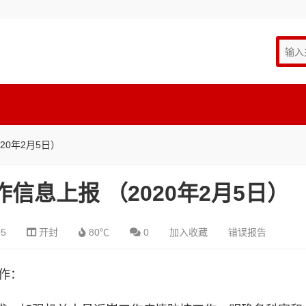
20年2月5日）
信息上报 （2020年2月5日）
05
开封
80℃
0
加入收藏
错误报告
作：