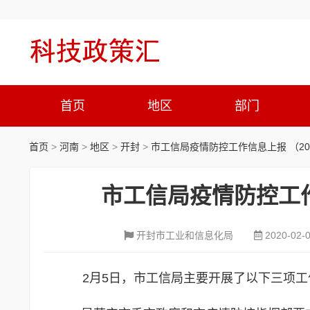
首页
地区
部门
首页
>
河南
>
地区
>
开封
>
市工信局疫情防控工作信息上报 （20
市工信局疫情防控工作
开封市工业和信息化局
2020-02-
2
月5日，市工信局主要开展了以下三项工