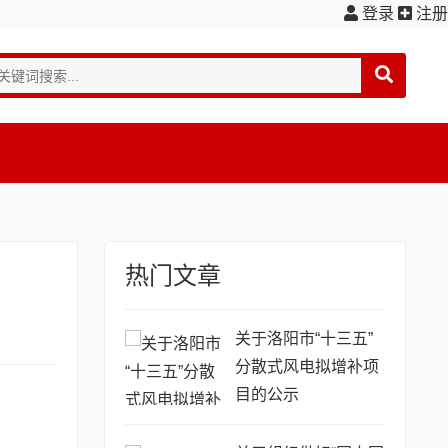
登录
注册
热门文章
关于洛阳市“十三五”
分散式风电拟增补项
目的公示