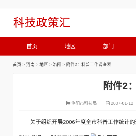
首页
地区
部门
首页
>
河南
>
地区
>
洛阳
>
附件2：科普工作调查表
附件2
洛阳市科技局
2007-01-12
关于组织开展
2006
年度全市科普工作统计