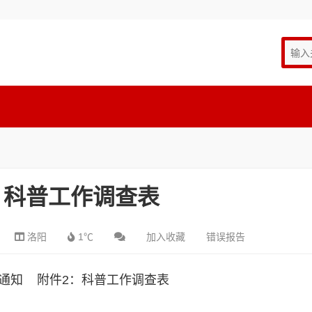
：科普工作调查表
洛阳
1℃
加入收藏
错误报告
的通知
附件2：科普工作调查表