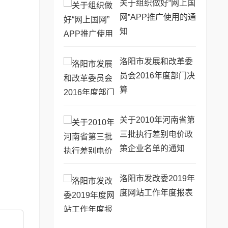
关于组织做好“网上国
网”APP推广使用的通
知
洛阳市发展和改革委
员会2016年度部门决
算
关于2010年河南省第
三批执行差别电价政
策企业名单的通知
洛阳市发改委2019年
度网站工作年度报表