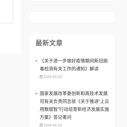
最新文章
《关于进一步做好疫情期间新冠病
毒检测有关工作的通知》解读
2020-04-20
国家发展改革委创新和高技术发展
司有关负责同志就《关于推进“上云
用数赋智”行动培育新经济发展实施
方案》答记者问
2020-04-20